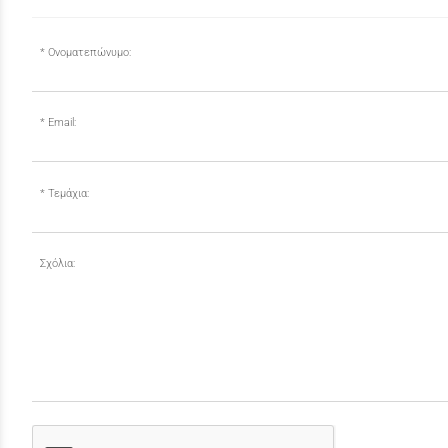
Ονοματεπώνυμο:
Email:
Τεμάχια:
Σχόλια: