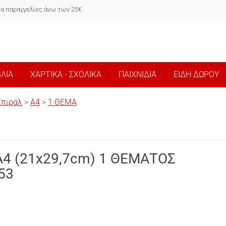
ια παραγγελίες άνω των 25€
ΒΛΙΑ
ΧΑΡΤΙΚΑ - ΣΧΟΛΙΚΑ
ΠΑΙΧΝΙΔΙΑ
ΕΙΔΗ ΔΩΡΟΥ
Σπιράλ
>
Α4
>
1 ΘΕΜΑ
4 (21x29,7cm) 1 ΘΕΜΑΤΟΣ
53