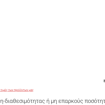
 τιμές των προϊόντων μας
η-διαθεσιμότητας ή μη επαρκούς ποσότη