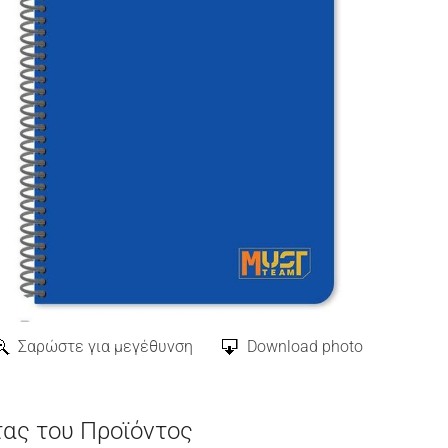
Σαρώστε για μεγέθυνση
Download photo
τας του Προϊόντος