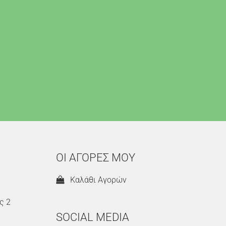
ΟΙ ΑΓΟΡΕΣ ΜΟΥ
Καλάθι Αγορών
ς 2
SOCIAL MEDIA