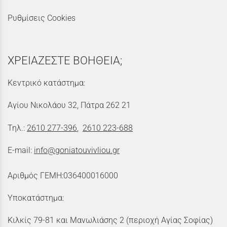
Ρυθμίσεις Cookies
ΧΡΕΙΑΖΕΣΤΕ ΒΟΗΘΕΙΑ;
Κεντρικό κατάστημα:
Αγίου Νικολάου 32, Πάτρα 262 21
Τηλ.:
2610 277-396
,
2610 223-688
E-mail:
info@goniatouvivliou.gr
Αριθμός ΓΕΜΗ:036400016000
Υποκατάστημα:
Κιλκίς 79-81 και Μανωλιάσης 2 (περιοχή Αγίας Σοφίας)