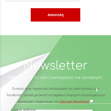
Αποστολή
Newsletter
Μάθε πρώτος τις νέες κυκλοφορίες και προσφορές.
Συναινώ στην τήρηση και επεξεργασία της ηλεκτρονικής μου
διεύθυνσης (email) με σκοπό να λαμβάνω διαφημιστικά μηνύματα για
προσφορές σύμφωνα με την
Πολιτική Απορρήτου