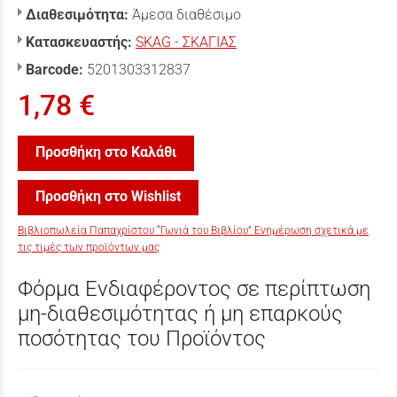
Διαθεσιμότητα:
Άμεσα διαθέσιμο
Κατασκευαστής:
SKAG - ΣΚΑΓΙΑΣ
Barcode:
5201303312837
1,78 €
Προσθήκη στο Καλάθι
Προσθήκη στο Wishlist
Βιβλιοπωλεία Παπαχρίστου “Γωνιά του Βιβλίου” Ενημέρωση σχετικά με
τις τιμές των προϊόντων μας
Φόρμα Ενδιαφέροντος σε περίπτωση
μη-διαθεσιμότητας ή μη επαρκούς
ποσότητας του Προϊόντος