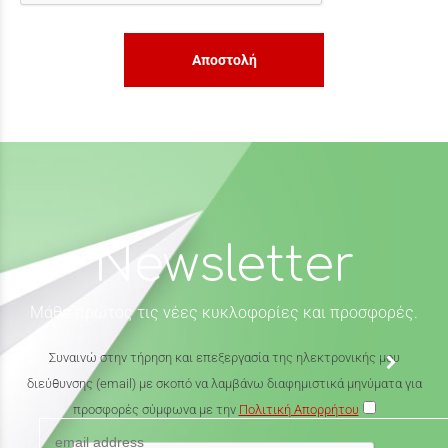
Αποστολή
Newsletter
Μάθε πρώτος τις νέες κυκλοφορίες και προσφορές.
Συναινώ στην τήρηση και επεξεργασία της ηλεκτρονικής μου
διεύθυνσης (email) με σκοπό να λαμβάνω διαφημιστικά μηνύματα για
προσφορές σύμφωνα με την
Πολιτική Απορρήτου