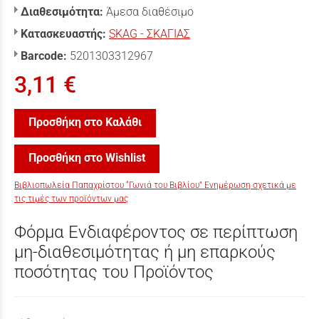
Διαθεσιμότητα:
Άμεσα διαθέσιμο
Κατασκευαστής:
SKAG - ΣΚΑΓΙΑΣ
Barcode:
5201303312967
3,11 €
Προσθήκη στο Καλάθι
Προσθήκη στο Wishlist
Βιβλιοπωλεία Παπαχρίστου “Γωνιά του Βιβλίου” Ενημέρωση σχετικά με
τις τιμές των προϊόντων μας
Φόρμα Ενδιαφέροντος σε περίπτωση
μη-διαθεσιμότητας ή μη επαρκούς
ποσότητας του Προϊόντος