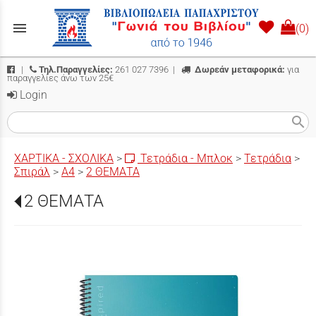
menu
(0)
|
Τηλ.Παραγγελίες:
261 027 7396
|
Δωρεάν μεταφορικά:
για
παραγγελίες άνω των 25€
Login
search
ΧΑΡΤΙΚΑ - ΣΧΟΛΙΚΑ
>
Τετράδια - Μπλοκ
>
Τετράδια
>
Σπιράλ
>
Α4
>
2 ΘΕΜΑΤΑ
2 ΘΕΜΑΤΑ