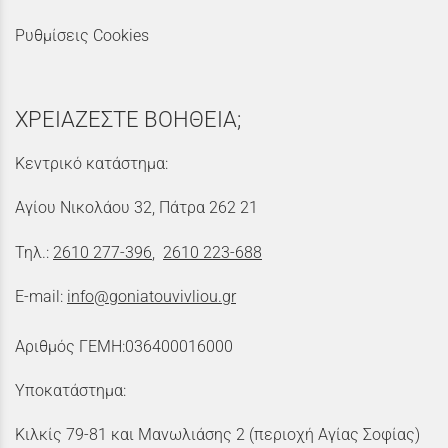
Ρυθμίσεις Cookies
ΧΡΕΙΑΖΕΣΤΕ ΒΟΗΘΕΙΑ;
Κεντρικό κατάστημα:
Αγίου Νικολάου 32, Πάτρα 262 21
Τηλ.:
2610 277-396
,
2610 223-688
E-mail:
info@goniatouvivliou.gr
Αριθμός ΓΕΜΗ:036400016000
Υποκατάστημα:
Κιλκίς 79-81 και Μανωλιάσης 2 (περιοχή Αγίας Σοφίας)