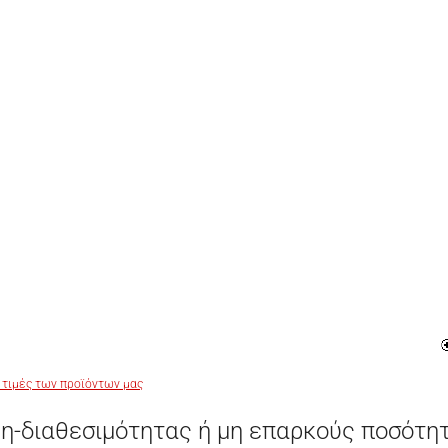
 τιμές των προϊόντων μας
η-διαθεσιμότητας ή μη επαρκούς ποσότη