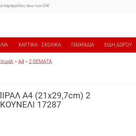
ια παραγγελίες άνω των 25€
ΒΛΙΑ
ΧΑΡΤΙΚΑ - ΣΧΟΛΙΚΑ
ΠΑΙΧΝΙΔΙΑ
ΕΙΔΗ ΔΩΡΟΥ
Σπιράλ
>
Α4
>
2 ΘΕΜΑΤΑ
ΙΡΑΛ A4 (21x29,7cm) 2
ΚΟΥΝΕΛΙ 17287