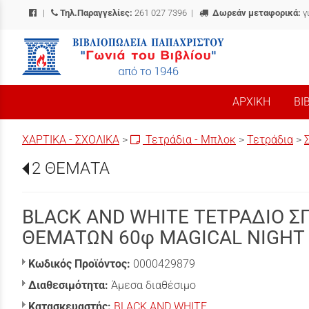
|
Τηλ.Παραγγελίες:
261 027 7396
|
Δωρεάν μεταφορικά:
γ
/
ΑΡΧΙΚΗ
ΒΙ
ΧΑΡΤΙΚΑ - ΣΧΟΛΙΚΑ
>
Τετράδια - Μπλοκ
>
Τετράδια
>
2 ΘΕΜΑΤΑ
BLACK AND WHITE ΤΕΤΡΑΔΙΟ ΣΠ
ΘΕΜΑΤΩΝ 60φ MAGICAL NIGHT 
Κωδικός Προϊόντος:
0000429879
Διαθεσιμότητα:
Άμεσα διαθέσιμο
Κατασκευαστής:
BLACK AND WHITE