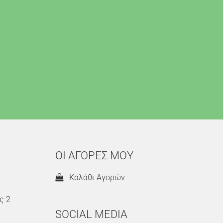
ΟΙ ΑΓΟΡΕΣ ΜΟΥ
Καλάθι Αγορών
ς 2
SOCIAL MEDIA