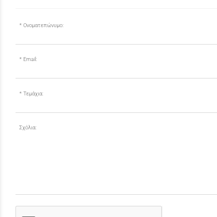
Ονοματεπώνυμο:
Email:
Τεμάχια:
Σχόλια: