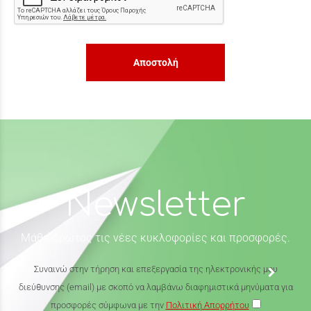
Αποστολή
Newsletter
Μάθε πρώτος τις νέες κυκλοφορίες και προσφορές.
Συναινώ στην τήρηση και επεξεργασία της ηλεκτρονικής μου
διεύθυνσης (email) με σκοπό να λαμβάνω διαφημιστικά μηνύματα για
προσφορές σύμφωνα με την
Πολιτική Απορρήτου