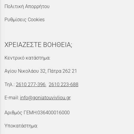
Πολιτική Απορρήτου
Ρυθμίσεις Cookies
ΧΡΕΙΑΖΕΣΤΕ ΒΟΗΘΕΙΑ;
Κεντρικό κατάστημα:
Αγίου Νικολάου 32, Πάτρα 262 21
Τηλ.:
2610 277-396
,
2610 223-688
E-mail:
info@goniatouvivliou.gr
Αριθμός ΓΕΜΗ:036400016000
Υποκατάστημα: