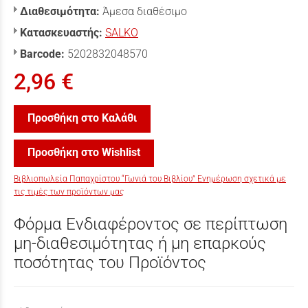
Διαθεσιμότητα:
Άμεσα διαθέσιμο
Κατασκευαστής:
SALKO
Barcode:
5202832048570
2,96 €
Προσθήκη στο Καλάθι
Προσθήκη στο Wishlist
Βιβλιοπωλεία Παπαχρίστου “Γωνιά του Βιβλίου” Ενημέρωση σχετικά με
τις τιμές των προϊόντων μας
Φόρμα Ενδιαφέροντος σε περίπτωση
μη-διαθεσιμότητας ή μη επαρκούς
ποσότητας του Προϊόντος