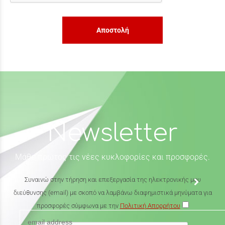
Αποστολή
Newsletter
Μάθε πρώτος τις νέες κυκλοφορίες και προσφορές.
Συναινώ στην τήρηση και επεξεργασία της ηλεκτρονικής μου
διεύθυνσης (email) με σκοπό να λαμβάνω διαφημιστικά μηνύματα για
προσφορές σύμφωνα με την
Πολιτική Απορρήτου