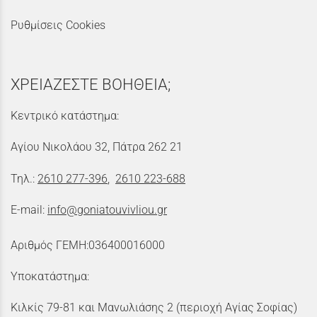
Ρυθμίσεις Cookies
ΧΡΕΙΑΖΕΣΤΕ ΒΟΗΘΕΙΑ;
Κεντρικό κατάστημα:
Αγίου Νικολάου 32, Πάτρα 262 21
Τηλ.:
2610 277-396
,
2610 223-688
E-mail:
info@goniatouvivliou.gr
Αριθμός ΓΕΜΗ:036400016000
Υποκατάστημα:
Κιλκίς 79-81 και Μανωλιάσης 2 (περιοχή Αγίας Σοφίας)