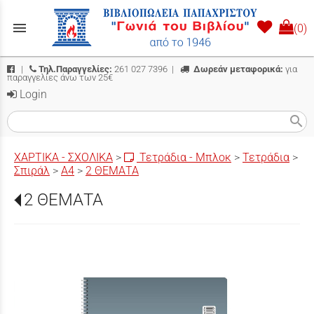
menu
(0)
|
Τηλ.Παραγγελίες:
261 027 7396
|
Δωρεάν μεταφορικά:
για
παραγγελίες άνω των 25€
Login
search
ΧΑΡΤΙΚΑ - ΣΧΟΛΙΚΑ
>
Τετράδια - Μπλοκ
>
Τετράδια
>
Σπιράλ
>
Α4
>
2 ΘΕΜΑΤΑ
2 ΘΕΜΑΤΑ