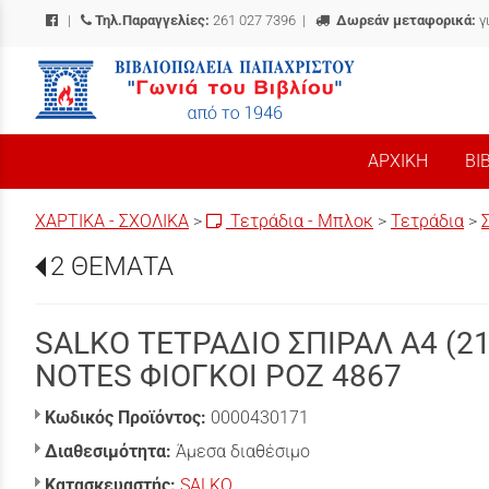
|
Τηλ.Παραγγελίες:
261 027 7396
|
Δωρεάν μεταφορικά:
γ
/
ΑΡΧΙΚΗ
ΒΙ
ΧΑΡΤΙΚΑ - ΣΧΟΛΙΚΑ
>
Τετράδια - Μπλοκ
>
Τετράδια
>
2 ΘΕΜΑΤΑ
SALKO ΤΕΤΡΑΔΙΟ ΣΠΙΡΑΛ A4 (2
NOTES ΦΙΟΓΚΟΙ ΡΟΖ 4867
Κωδικός Προϊόντος:
0000430171
Διαθεσιμότητα:
Άμεσα διαθέσιμο
Κατασκευαστής:
SALKO