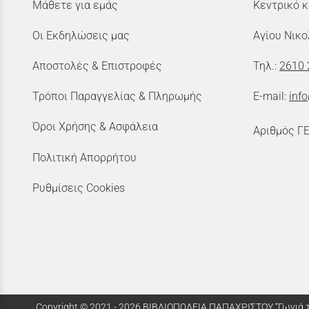
Μάθετε για εμάς
Κεντρικό κ
Οι Εκδηλώσεις μας
Αγίου Νικο
Αποστολές & Επιστροφές
Τηλ.:
2610 
Τρόποι Παραγγελίας & Πληρωμής
E-mail:
inf
Όροι Χρήσης & Ασφάλεια
Αριθμός Γ
Πολιτική Απορρήτου
Ρυθμίσεις Cookies
Copyright © 2021 - 2026 ΒΙΒΛΙΟΠΩΛΕΙΑ ΠΑΠΑΧΡΙΣΤΟΥ “Γωνιά τ