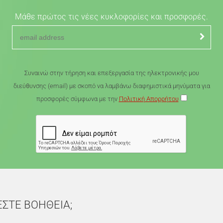
Μάθε πρώτος τις νέες κυκλοφορίες και προσφορές.
Συναινώ στην τήρηση και επεξεργασία της ηλεκτρονικής μου
διεύθυνσης (email) με σκοπό να λαμβάνω διαφημιστικά μηνύματα για
προσφορές σύμφωνα με την
Πολιτική Απορρήτου
ΕΣΤΕ ΒΟΗΘΕΙΑ;