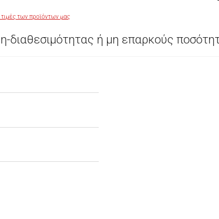
 τιμές των προϊόντων μας
η-διαθεσιμότητας ή μη επαρκούς ποσότη