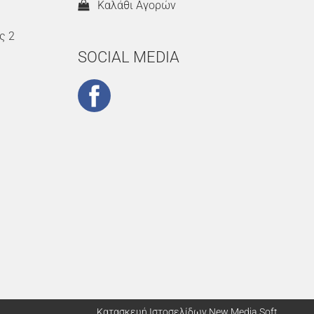
Καλάθι Αγορών
ς 2
SOCIAL MEDIA
Κατασκευή Ιστοσελίδων New Media Soft