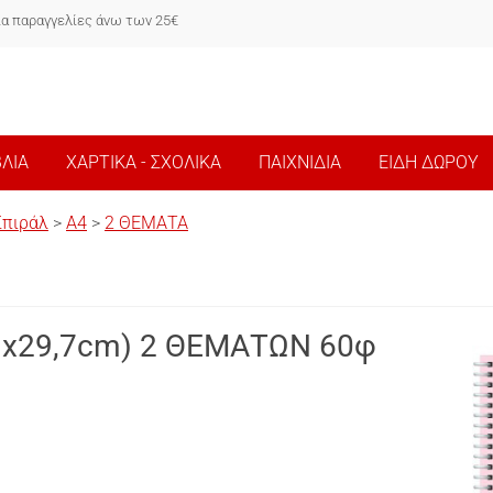
ια παραγγελίες άνω των 25€
ΒΛΙΑ
ΧΑΡΤΙΚΑ - ΣΧΟΛΙΚΑ
ΠΑΙΧΝΙΔΙΑ
ΕΙΔΗ ΔΩΡΟΥ
Σπιράλ
>
Α4
>
2 ΘΕΜΑΤΑ
1x29,7cm) 2 ΘΕΜΑΤΩΝ 60φ