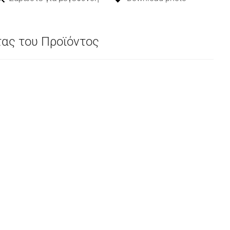
τας του Προϊόντος