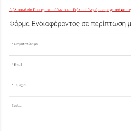
Βιβλιοπωλεία Παπαχρίστου “Γωνιά του Βιβλίου” Ενημέρωση σχετικά με τις
Φόρμα Ενδιαφέροντος σε περίπτωση μ
Ονοματεπώνυμο:
Email:
Τεμάχια:
Σχόλια: