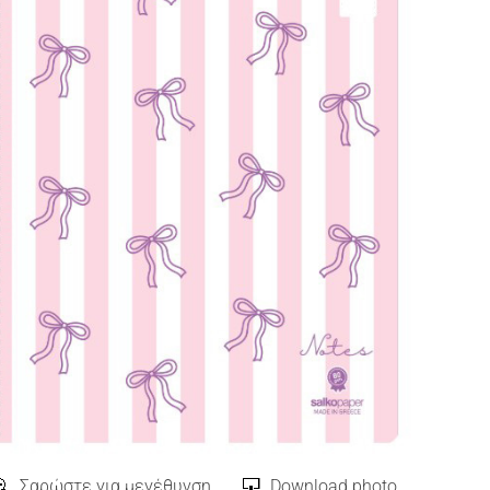
Σαρώστε για μεγέθυνση
Download photo