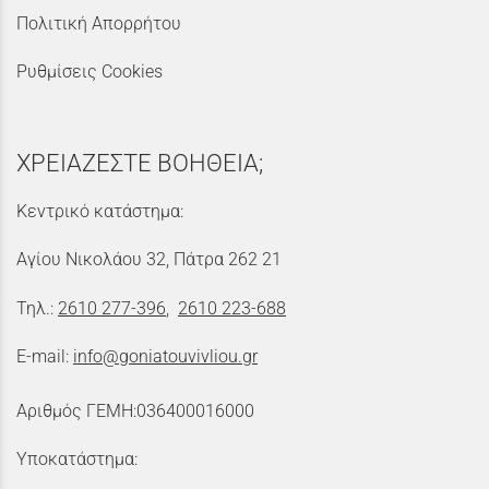
Πολιτική Απορρήτου
Ρυθμίσεις Cookies
ΧΡΕΙΑΖΕΣΤΕ ΒΟΗΘΕΙΑ;
Κεντρικό κατάστημα:
Αγίου Νικολάου 32, Πάτρα 262 21
Τηλ.:
2610 277-396
,
2610 223-688
E-mail:
info@goniatouvivliou.gr
Αριθμός ΓΕΜΗ:036400016000
Υποκατάστημα: