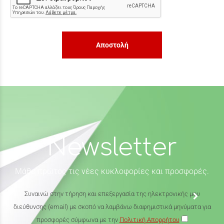
Αποστολή
Newsletter
Μάθε πρώτος τις νέες κυκλοφορίες και προσφορές.
Συναινώ στην τήρηση και επεξεργασία της ηλεκτρονικής μου
διεύθυνσης (email) με σκοπό να λαμβάνω διαφημιστικά μηνύματα για
προσφορές σύμφωνα με την
Πολιτική Απορρήτου