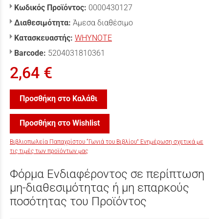
Κωδικός Προϊόντος:
0000430127
Διαθεσιμότητα:
Άμεσα διαθέσιμο
Κατασκευαστής:
WHYNOTE
Barcode:
5204031810361
2,64 €
Προσθήκη στο Καλάθι
Προσθήκη στο Wishlist
Βιβλιοπωλεία Παπαχρίστου “Γωνιά του Βιβλίου” Ενημέρωση σχετικά με
τις τιμές των προϊόντων μας
Φόρμα Ενδιαφέροντος σε περίπτωση
μη-διαθεσιμότητας ή μη επαρκούς
ποσότητας του Προϊόντος