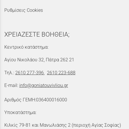
Ρυθμίσεις Cookies
ΧΡΕΙΑΖΕΣΤΕ ΒΟΗΘΕΙΑ;
Κεντρικό κατάστημα:
Αγίου Νικολάου 32, Πάτρα 262 21
Τηλ.:
2610 277-396
,
2610 223-688
E-mail:
info@goniatouvivliou.gr
Αριθμός ΓΕΜΗ:036400016000
Υποκατάστημα:
Κιλκίς 79-81 και Μανωλιάσης 2 (περιοχή Αγίας Σοφίας)