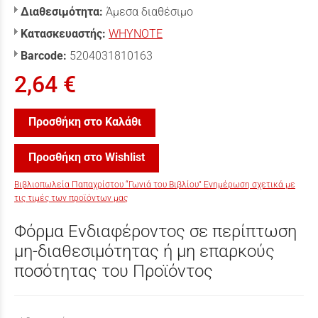
Διαθεσιμότητα:
Άμεσα διαθέσιμο
Κατασκευαστής:
WHYNOTE
Barcode:
5204031810163
2,64 €
Προσθήκη στο Καλάθι
Προσθήκη στο Wishlist
Βιβλιοπωλεία Παπαχρίστου “Γωνιά του Βιβλίου” Ενημέρωση σχετικά με
τις τιμές των προϊόντων μας
Φόρμα Ενδιαφέροντος σε περίπτωση
μη-διαθεσιμότητας ή μη επαρκούς
ποσότητας του Προϊόντος