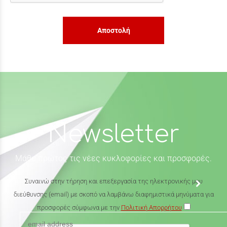
Αποστολή
Newsletter
Μάθε πρώτος τις νέες κυκλοφορίες και προσφορές.
Συναινώ στην τήρηση και επεξεργασία της ηλεκτρονικής μου
διεύθυνσης (email) με σκοπό να λαμβάνω διαφημιστικά μηνύματα για
προσφορές σύμφωνα με την
Πολιτική Απορρήτου