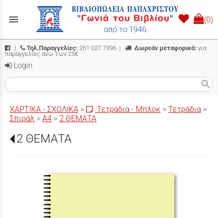
menu
(0)
|
Τηλ.Παραγγελίες:
261 027 7396
|
Δωρεάν μεταφορικά:
για
παραγγελίες άνω των 25€
Login
search
ΧΑΡΤΙΚΑ - ΣΧΟΛΙΚΑ
>
Τετράδια - Μπλοκ
>
Τετράδια
>
Σπιράλ
>
Α4
>
2 ΘΕΜΑΤΑ
2 ΘΕΜΑΤΑ