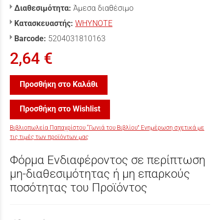
Διαθεσιμότητα:
Άμεσα διαθέσιμο
Κατασκευαστής:
WHYNOTE
Barcode:
5204031810163
2,64 €
Προσθήκη στο Καλάθι
Προσθήκη στο Wishlist
Βιβλιοπωλεία Παπαχρίστου “Γωνιά του Βιβλίου” Ενημέρωση σχετικά με
τις τιμές των προϊόντων μας
Φόρμα Ενδιαφέροντος σε περίπτωση
μη-διαθεσιμότητας ή μη επαρκούς
ποσότητας του Προϊόντος