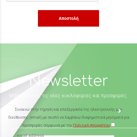
Αποστολή
Newsletter
Μάθε πρώτος τις νέες κυκλοφορίες και προσφορές.
Συναινώ στην τήρηση και επεξεργασία της ηλεκτρονικής μου
διεύθυνσης (email) με σκοπό να λαμβάνω διαφημιστικά μηνύματα για
προσφορές σύμφωνα με την
Πολιτική Απορρήτου