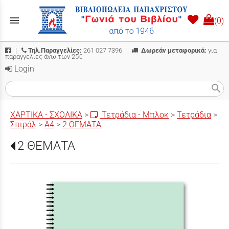
menu
(0)
|
Τηλ.Παραγγελίες:
261 027 7396
|
Δωρεάν μεταφορικά:
για
παραγγελίες άνω των 25€
Login
search
ΧΑΡΤΙΚΑ - ΣΧΟΛΙΚΑ
>
Τετράδια - Μπλοκ
>
Τετράδια
>
Σπιράλ
>
Α4
>
2 ΘΕΜΑΤΑ
2 ΘΕΜΑΤΑ