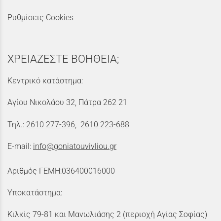
Ρυθμίσεις Cookies
ΧΡΕΙΑΖΕΣΤΕ ΒΟΗΘΕΙΑ;
Κεντρικό κατάστημα:
Αγίου Νικολάου 32, Πάτρα 262 21
Τηλ.:
2610 277-396
,
2610 223-688
E-mail:
info@goniatouvivliou.gr
Αριθμός ΓΕΜΗ:036400016000
Υποκατάστημα:
Κιλκίς 79-81 και Μανωλιάσης 2 (περιοχή Αγίας Σοφίας)