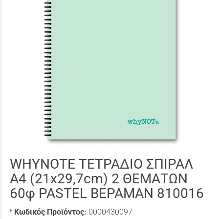
WHYNOTE ΤΕΤΡΑΔΙΟ ΣΠΙΡΑΛ
Α4 (21x29,7cm) 2 ΘΕΜΑΤΩΝ
60φ PASTEL ΒΕΡΑΜΑΝ 810016
Κωδικός Προϊόντος:
0000430097