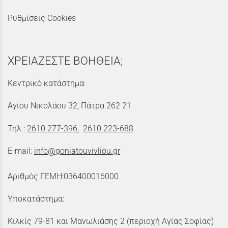
Ρυθμίσεις Cookies
ΧΡΕΙΑΖΕΣΤΕ ΒΟΗΘΕΙΑ;
Κεντρικό κατάστημα:
Αγίου Νικολάου 32, Πάτρα 262 21
Τηλ.:
2610 277-396
,
2610 223-688
E-mail:
info@goniatouvivliou.gr
Αριθμός ΓΕΜΗ:036400016000
Υποκατάστημα:
Κιλκίς 79-81 και Μανωλιάσης 2 (περιοχή Αγίας Σοφίας)