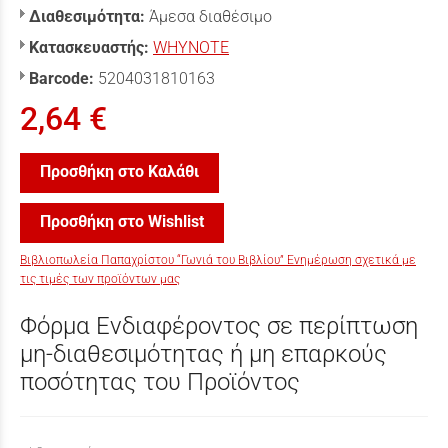
Διαθεσιμότητα:
Άμεσα διαθέσιμο
Κατασκευαστής:
WHYNOTE
Barcode:
5204031810163
2,64 €
Προσθήκη στο Καλάθι
Προσθήκη στο Wishlist
Βιβλιοπωλεία Παπαχρίστου “Γωνιά του Βιβλίου” Ενημέρωση σχετικά με
τις τιμές των προϊόντων μας
Φόρμα Ενδιαφέροντος σε περίπτωση
μη-διαθεσιμότητας ή μη επαρκούς
ποσότητας του Προϊόντος