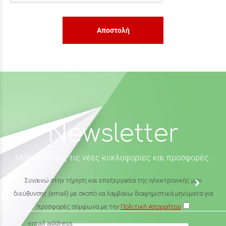
Αποστολή
Newsletter
Μάθε πρώτος τις νέες κυκλοφορίες και προσφορές.
Συναινώ στην τήρηση και επεξεργασία της ηλεκτρονικής μου
διεύθυνσης (email) με σκοπό να λαμβάνω διαφημιστικά μηνύματα για
προσφορές σύμφωνα με την
Πολιτική Απορρήτου