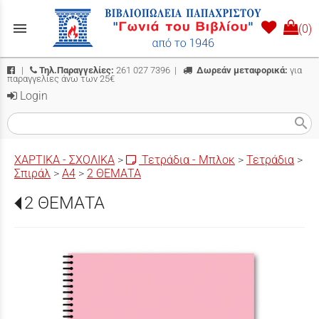
menu
(0)
|
Τηλ.Παραγγελίες:
261 027 7396
|
Δωρεάν μεταφορικά:
για
παραγγελίες άνω των 25€
Login
search
ΧΑΡΤΙΚΑ - ΣΧΟΛΙΚΑ
>
Τετράδια - Μπλοκ
>
Τετράδια
>
Σπιράλ
>
Α4
>
2 ΘΕΜΑΤΑ
2 ΘΕΜΑΤΑ