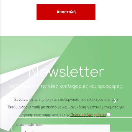
Αποστολή
Newsletter
Μάθε πρώτος τις νέες κυκλοφορίες και προσφορές.
Συναινώ στην τήρηση και επεξεργασία της ηλεκτρονικής μου
διεύθυνσης (email) με σκοπό να λαμβάνω διαφημιστικά μηνύματα για
προσφορές σύμφωνα με την
Πολιτική Απορρήτου