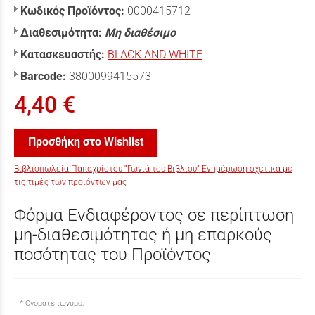
Κωδικός Προϊόντος:
0000415712
Διαθεσιμότητα:
Μη διαθέσιμο
Κατασκευαστής:
BLACK AND WHITE
Barcode:
3800099415573
4,40 €
Προσθήκη στο Wishlist
Βιβλιοπωλεία Παπαχρίστου “Γωνιά του Βιβλίου” Ενημέρωση σχετικά με
τις τιμές των προϊόντων μας
Φόρμα Ενδιαφέροντος σε περίπτωση
μη-διαθεσιμότητας ή μη επαρκούς
ποσότητας του Προϊόντος
Ονοματεπώνυμο: