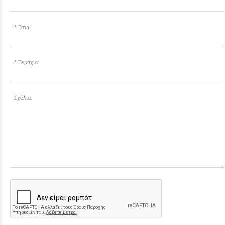
Email:
Τεμάχια:
Σχόλια: