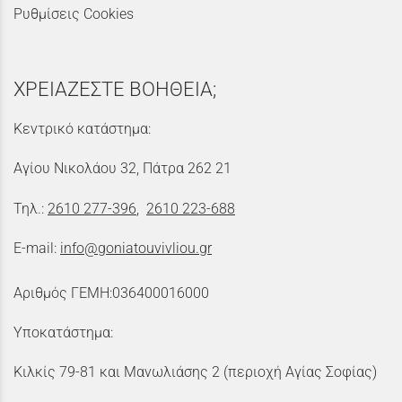
Ρυθμίσεις Cookies
ΧΡΕΙΑΖΕΣΤΕ ΒΟΗΘΕΙΑ;
Κεντρικό κατάστημα:
Αγίου Νικολάου 32, Πάτρα 262 21
Τηλ.:
2610 277-396
,
2610 223-688
E-mail:
info@goniatouvivliou.gr
Αριθμός ΓΕΜΗ:036400016000
Υποκατάστημα:
Κιλκίς 79-81 και Μανωλιάσης 2 (περιοχή Αγίας Σοφίας)