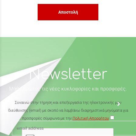
Αποστολή
Newsletter
Μάθε πρώτος τις νέες κυκλοφορίες και προσφορές.
Συναινώ στην τήρηση και επεξεργασία της ηλεκτρονικής μου
διεύθυνσης (email) με σκοπό να λαμβάνω διαφημιστικά μηνύματα για
προσφορές σύμφωνα με την
Πολιτική Απορρήτου