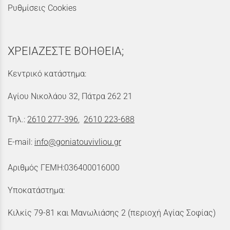
Ρυθμίσεις Cookies
ΧΡΕΙΑΖΕΣΤΕ ΒΟΗΘΕΙΑ;
Κεντρικό κατάστημα:
Αγίου Νικολάου 32, Πάτρα 262 21
Τηλ.:
2610 277-396
,
2610 223-688
E-mail:
info@goniatouvivliou.gr
Αριθμός ΓΕΜΗ:036400016000
Υποκατάστημα:
Κιλκίς 79-81 και Μανωλιάσης 2 (περιοχή Αγίας Σοφίας)