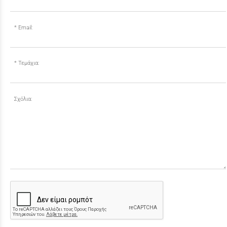
Email:
Τεμάχια:
Σχόλια: