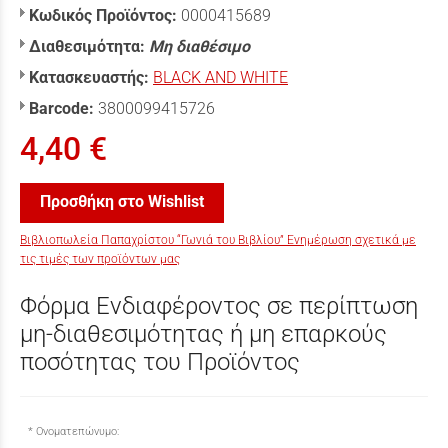
Κωδικός Προϊόντος:
0000415689
Διαθεσιμότητα:
Μη διαθέσιμο
Κατασκευαστής:
BLACK AND WHITE
Barcode:
3800099415726
4,40 €
Προσθήκη στο Wishlist
Βιβλιοπωλεία Παπαχρίστου “Γωνιά του Βιβλίου” Ενημέρωση σχετικά με
τις τιμές των προϊόντων μας
Φόρμα Ενδιαφέροντος σε περίπτωση
μη-διαθεσιμότητας ή μη επαρκούς
ποσότητας του Προϊόντος
Ονοματεπώνυμο: