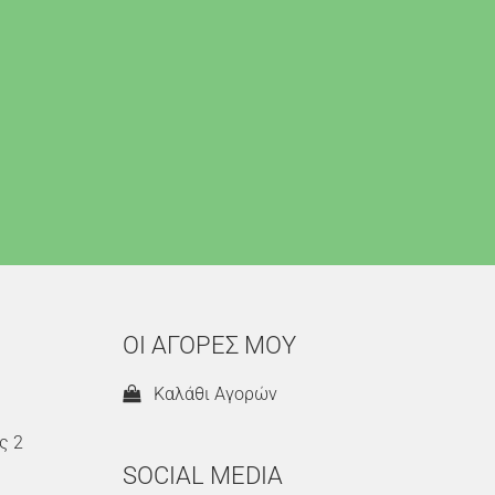
ΟΙ ΑΓΟΡΕΣ ΜΟΥ
Καλάθι Αγορών
ς 2
SOCIAL MEDIA