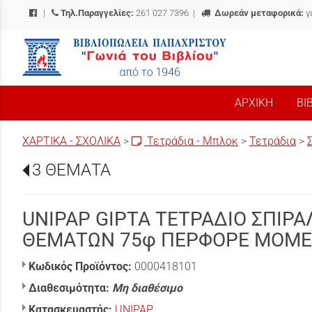
|
Τηλ.Παραγγελίες:
261 027 7396
|
Δωρεάν μεταφορικά:
γ
/
ΑΡΧΙΚΗ
ΒΙ
ΧΑΡΤΙΚΑ - ΣΧΟΛΙΚΑ
>
Τετράδια - Μπλοκ
>
Τετράδια
>
3 ΘΕΜΑΤΑ
UNIPAP GIPTA ΤΕΤΡΑΔΙΟ ΣΠΙΡΑΛ
ΘΕΜΑΤΩΝ 75φ ΠΕΡΦΟΡΕ MOME
Κωδικός Προϊόντος:
0000418101
Διαθεσιμότητα:
Μη διαθέσιμο
Κατασκευαστής:
UNIPAP