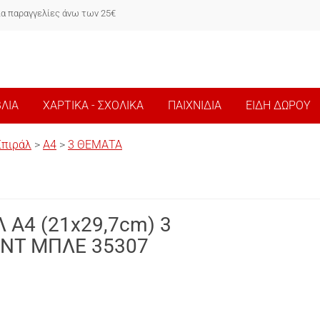
ια παραγγελίες άνω των 25€
ΒΛΙΑ
ΧΑΡΤΙΚΑ - ΣΧΟΛΙΚΑ
ΠΑΙΧΝΙΔΙΑ
ΕΙΔΗ ΔΩΡΟΥ
Σπιράλ
>
Α4
>
3 ΘΕΜΑΤΑ
 A4 (21x29,7cm) 3
NT ΜΠΛΕ 35307