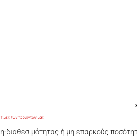
 τιμές των προϊόντων μας
η-διαθεσιμότητας ή μη επαρκούς ποσότη