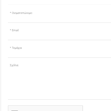
Ονοματεπώνυμο:
Email:
Τεμάχια:
Σχόλια: