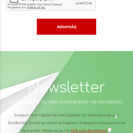
Αποστολή
Newsletter
Μάθε πρώτος τις νέες κυκλοφορίες και προσφορές.
Συναινώ στην τήρηση και επεξεργασία της ηλεκτρονικής μου
διεύθυνσης (email) με σκοπό να λαμβάνω διαφημιστικά μηνύματα για
προσφορές σύμφωνα με την
Πολιτική Απορρήτου