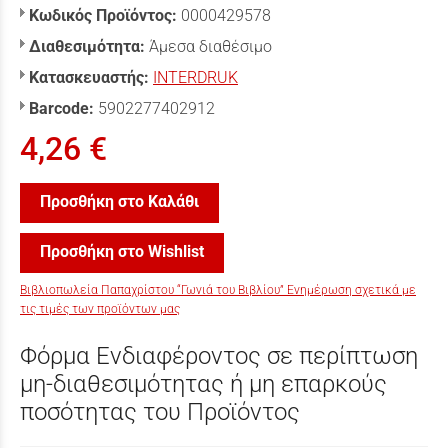
Κωδικός Προϊόντος:
0000429578
Διαθεσιμότητα:
Άμεσα διαθέσιμο
Κατασκευαστής:
INTERDRUK
Barcode:
5902277402912
4,26 €
Προσθήκη στο Καλάθι
Προσθήκη στο Wishlist
Βιβλιοπωλεία Παπαχρίστου “Γωνιά του Βιβλίου” Ενημέρωση σχετικά με
τις τιμές των προϊόντων μας
Φόρμα Ενδιαφέροντος σε περίπτωση
μη-διαθεσιμότητας ή μη επαρκούς
ποσότητας του Προϊόντος