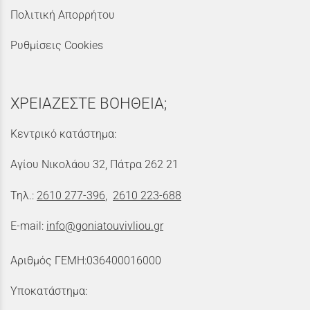
Πολιτική Απορρήτου
Ρυθμίσεις Cookies
ΧΡΕΙΑΖΕΣΤΕ ΒΟΗΘΕΙΑ;
Κεντρικό κατάστημα:
Αγίου Νικολάου 32, Πάτρα 262 21
Τηλ.:
2610 277-396
,
2610 223-688
E-mail:
info@goniatouvivliou.gr
Αριθμός ΓΕΜΗ:036400016000
Υποκατάστημα: