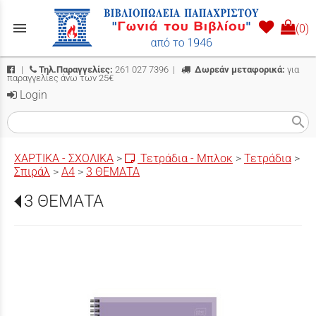
menu
(0)
|
Τηλ.Παραγγελίες:
261 027 7396
|
Δωρεάν μεταφορικά:
για
παραγγελίες άνω των 25€
Login
search
ΧΑΡΤΙΚΑ - ΣΧΟΛΙΚΑ
>
Τετράδια - Μπλοκ
>
Τετράδια
>
Σπιράλ
>
Α4
>
3 ΘΕΜΑΤΑ
3 ΘΕΜΑΤΑ