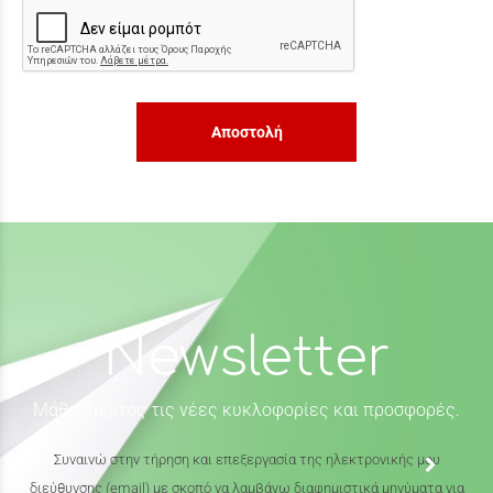
Αποστολή
Newsletter
Μάθε πρώτος τις νέες κυκλοφορίες και προσφορές.
Συναινώ στην τήρηση και επεξεργασία της ηλεκτρονικής μου
διεύθυνσης (email) με σκοπό να λαμβάνω διαφημιστικά μηνύματα για