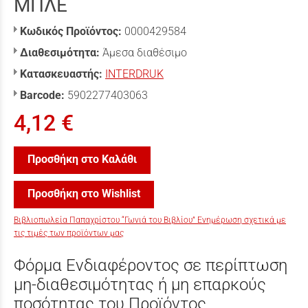
ΜΠΛΕ
Κωδικός Προϊόντος:
0000429584
Διαθεσιμότητα:
Άμεσα διαθέσιμο
Κατασκευαστής:
INTERDRUK
Barcode:
5902277403063
4,12 €
Προσθήκη στο Καλάθι
Προσθήκη στο Wishlist
Βιβλιοπωλεία Παπαχρίστου “Γωνιά του Βιβλίου” Ενημέρωση σχετικά με
τις τιμές των προϊόντων μας
Φόρμα Ενδιαφέροντος σε περίπτωση
μη-διαθεσιμότητας ή μη επαρκούς
ποσότητας του Προϊόντος