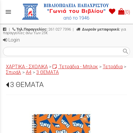
menu
(0)
|
Τηλ.Παραγγελίες:
261 027 7396
|
Δωρεάν μεταφορικά:
για
παραγγελίες άνω των 25€
Login
search
ΧΑΡΤΙΚΑ - ΣΧΟΛΙΚΑ
>
Τετράδια - Μπλοκ
>
Τετράδια
>
Σπιράλ
>
Α4
>
3 ΘΕΜΑΤΑ
3 ΘΕΜΑΤΑ