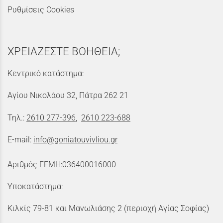
Ρυθμίσεις Cookies
ΧΡΕΙΑΖΕΣΤΕ ΒΟΗΘΕΙΑ;
Κεντρικό κατάστημα:
Αγίου Νικολάου 32, Πάτρα 262 21
Τηλ.:
2610 277-396
,
2610 223-688
E-mail:
info@goniatouvivliou.gr
Αριθμός ΓΕΜΗ:036400016000
Υποκατάστημα:
Κιλκίς 79-81 και Μανωλιάσης 2 (περιοχή Αγίας Σοφίας)