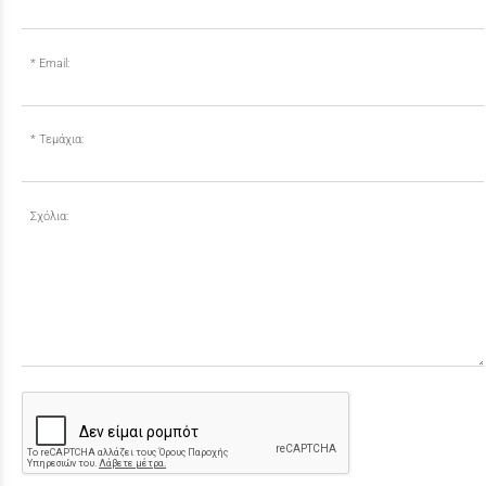
Email:
Τεμάχια:
Σχόλια: