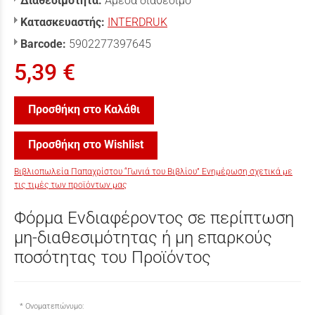
Διαθεσιμότητα:
Άμεσα διαθέσιμο
Κατασκευαστής:
INTERDRUK
Barcode:
5902277397645
5,39 €
Προσθήκη στο Καλάθι
Προσθήκη στο Wishlist
Βιβλιοπωλεία Παπαχρίστου “Γωνιά του Βιβλίου” Ενημέρωση σχετικά με
τις τιμές των προϊόντων μας
Φόρμα Ενδιαφέροντος σε περίπτωση
μη-διαθεσιμότητας ή μη επαρκούς
ποσότητας του Προϊόντος
Ονοματεπώνυμο: