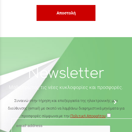
Αποστολή
Newsletter
Μάθε πρώτος τις νέες κυκλοφορίες και προσφορές.
Συναινώ στην τήρηση και επεξεργασία της ηλεκτρονικής μου
διεύθυνσης (email) με σκοπό να λαμβάνω διαφημιστικά μηνύματα για
προσφορές σύμφωνα με την
Πολιτική Απορρήτου