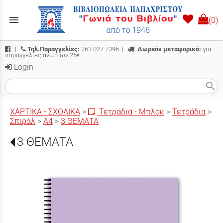
menu
(0)
|
Τηλ.Παραγγελίες:
261 027 7396
|
Δωρεάν μεταφορικά:
για
παραγγελίες άνω των 25€
Login
search
ΧΑΡΤΙΚΑ - ΣΧΟΛΙΚΑ
>
Τετράδια - Μπλοκ
>
Τετράδια
>
Σπιράλ
>
Α4
>
3 ΘΕΜΑΤΑ
3 ΘΕΜΑΤΑ