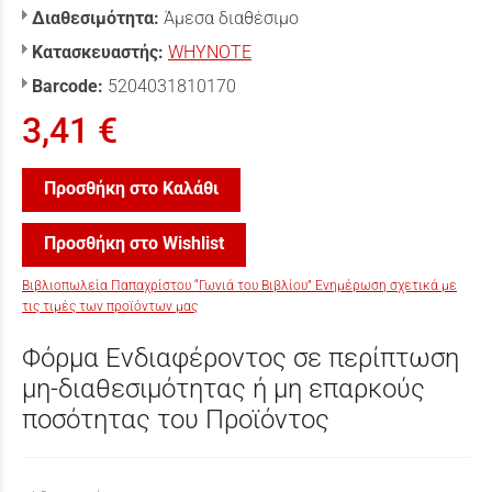
Διαθεσιμότητα:
Άμεσα διαθέσιμο
Κατασκευαστής:
WHYNOTE
Barcode:
5204031810170
3,41 €
Προσθήκη στο Καλάθι
Προσθήκη στο Wishlist
Βιβλιοπωλεία Παπαχρίστου “Γωνιά του Βιβλίου” Ενημέρωση σχετικά με
τις τιμές των προϊόντων μας
Φόρμα Ενδιαφέροντος σε περίπτωση
μη-διαθεσιμότητας ή μη επαρκούς
ποσότητας του Προϊόντος