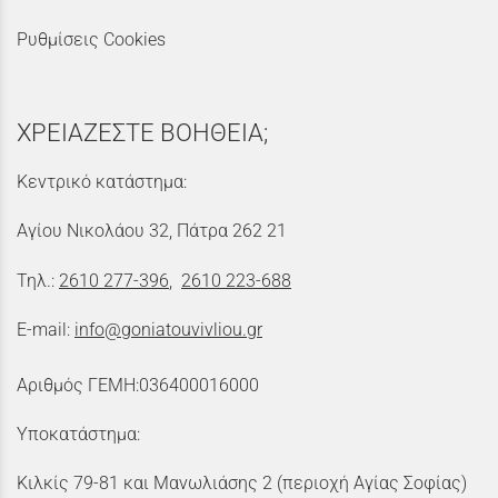
Ρυθμίσεις Cookies
ΧΡΕΙΑΖΕΣΤΕ ΒΟΗΘΕΙΑ;
Κεντρικό κατάστημα:
Αγίου Νικολάου 32, Πάτρα 262 21
Τηλ.:
2610 277-396
,
2610 223-688
E-mail:
info@goniatouvivliou.gr
Αριθμός ΓΕΜΗ:036400016000
Υποκατάστημα:
Κιλκίς 79-81 και Μανωλιάσης 2 (περιοχή Αγίας Σοφίας)