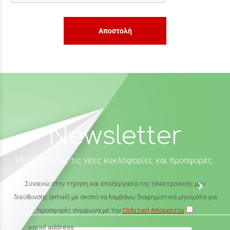
Αποστολή
Newsletter
Μάθε πρώτος τις νέες κυκλοφορίες και προσφορές.
Συναινώ στην τήρηση και επεξεργασία της ηλεκτρονικής μου
διεύθυνσης (email) με σκοπό να λαμβάνω διαφημιστικά μηνύματα για
προσφορές σύμφωνα με την
Πολιτική Απορρήτου