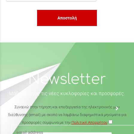
Αποστολή
Newsletter
Μάθε πρώτος τις νέες κυκλοφορίες και προσφορές.
Συναινώ στην τήρηση και επεξεργασία της ηλεκτρονικής μου
διεύθυνσης (email) με σκοπό να λαμβάνω διαφημιστικά μηνύματα για
προσφορές σύμφωνα με την
Πολιτική Απορρήτου