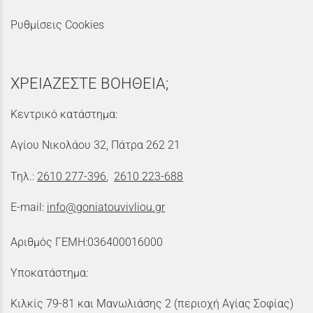
Ρυθμίσεις Cookies
ΧΡΕΙΑΖΕΣΤΕ ΒΟΗΘΕΙΑ;
Κεντρικό κατάστημα:
Αγίου Νικολάου 32, Πάτρα 262 21
Τηλ.:
2610 277-396
,
2610 223-688
E-mail:
info@goniatouvivliou.gr
Αριθμός ΓΕΜΗ:036400016000
Υποκατάστημα:
Κιλκίς 79-81 και Μανωλιάσης 2 (περιοχή Αγίας Σοφίας)