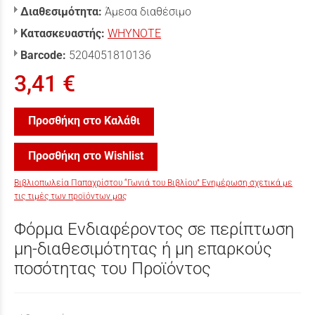
Διαθεσιμότητα:
Άμεσα διαθέσιμο
Κατασκευαστής:
WHYNOTE
Barcode:
5204051810136
3,41 €
Προσθήκη στο Καλάθι
Προσθήκη στο Wishlist
Βιβλιοπωλεία Παπαχρίστου “Γωνιά του Βιβλίου” Ενημέρωση σχετικά με
τις τιμές των προϊόντων μας
Φόρμα Ενδιαφέροντος σε περίπτωση
μη-διαθεσιμότητας ή μη επαρκούς
ποσότητας του Προϊόντος