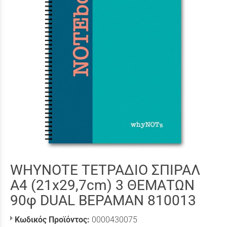
WHYNOTE ΤΕΤΡΑΔΙΟ ΣΠΙΡΑΛ
Α4 (21x29,7cm) 3 ΘΕΜΑΤΩΝ
90φ DUAL ΒΕΡΑΜΑΝ 810013
Κωδικός Προϊόντος:
0000430075