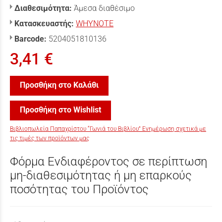
Διαθεσιμότητα:
Άμεσα διαθέσιμο
Κατασκευαστής:
WHYNOTE
Barcode:
5204051810136
3,41 €
Προσθήκη στο Καλάθι
Προσθήκη στο Wishlist
Βιβλιοπωλεία Παπαχρίστου “Γωνιά του Βιβλίου” Ενημέρωση σχετικά με
τις τιμές των προϊόντων μας
Φόρμα Ενδιαφέροντος σε περίπτωση
μη-διαθεσιμότητας ή μη επαρκούς
ποσότητας του Προϊόντος