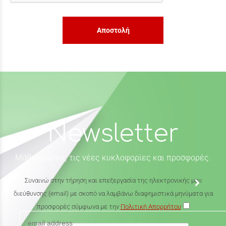
Αποστολή
Newsletter
Μάθε πρώτος τις νέες κυκλοφορίες και προσφορές.
Συναινώ στην τήρηση και επεξεργασία της ηλεκτρονικής μου
διεύθυνσης (email) με σκοπό να λαμβάνω διαφημιστικά μηνύματα για
προσφορές σύμφωνα με την
Πολιτική Απορρήτου