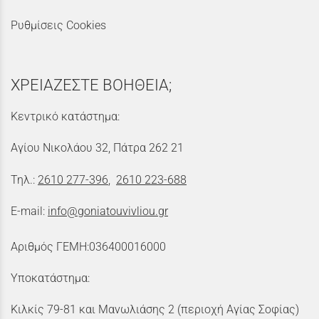
Ρυθμίσεις Cookies
ΧΡΕΙΑΖΕΣΤΕ ΒΟΗΘΕΙΑ;
Κεντρικό κατάστημα:
Αγίου Νικολάου 32, Πάτρα 262 21
Τηλ.:
2610 277-396
,
2610 223-688
E-mail:
info@goniatouvivliou.gr
Αριθμός ΓΕΜΗ:036400016000
Υποκατάστημα:
Κιλκίς 79-81 και Μανωλιάσης 2 (περιοχή Αγίας Σοφίας)