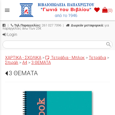
menu
(0)
|
Τηλ.Παραγγελίες:
261 027 7396
|
Δωρεάν μεταφορικά:
για
παραγγελίες άνω των 25€
Login
search
ΧΑΡΤΙΚΑ - ΣΧΟΛΙΚΑ
>
Τετράδια - Μπλοκ
>
Τετράδια
>
Σπιράλ
>
Α4
>
3 ΘΕΜΑΤΑ
3 ΘΕΜΑΤΑ