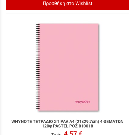
Προσθήκη στο Wishlist
WHYNOTE ΤΕΤΡΑΔΙΟ ΣΠΙΡΑΛ Α4 (21x29,7cm) 4 ΘΕΜΑΤΩΝ
120φ PASTEL ΡΟΖ 810018
4,57 €
Τιμή
: