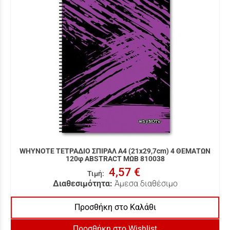
WHYNOTE ΤΕΤΡΑΔΙΟ ΣΠΙΡΑΛ Α4 (21x29,7cm) 4 ΘΕΜΑΤΩΝ
120φ ABSTRACT ΜΩΒ 810038
4,57 €
Τιμή
:
Διαθεσιμότητα:
Άμεσα διαθέσιμο
Προσθήκη στο Καλάθι
Προσθήκη στο Wishlist