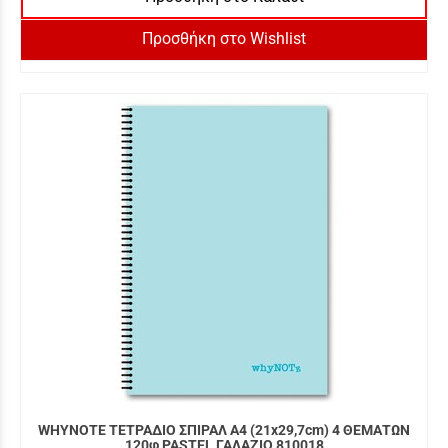
Προσθήκη στο Wishlist
WHYNOTE ΤΕΤΡΑΔΙΟ ΣΠΙΡΑΛ Α4 (21x29,7cm) 4 ΘΕΜΑΤΩΝ
120φ PASTEL ΓΑΛΑΖΙΟ 810018