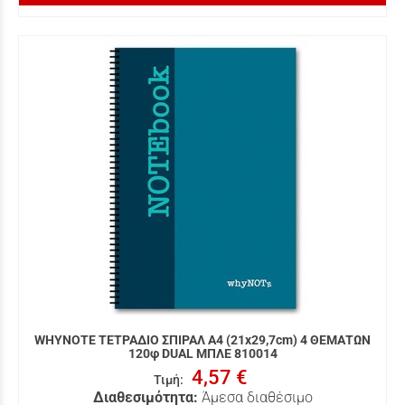
WHYNOTE ΤΕΤΡΑΔΙΟ ΣΠΙΡΑΛ Α4 (21x29,7cm) 4 ΘΕΜΑΤΩΝ
120φ DUAL ΜΠΛΕ 810014
4,57 €
Τιμή
:
Διαθεσιμότητα:
Άμεσα διαθέσιμο