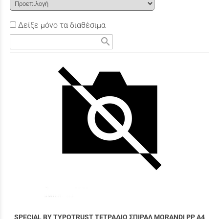
Δείξε μόνο τα διαθέσιμα
search
SPECIAL BY TYPOTRUST ΤΕΤΡΑΔΙΟ ΣΠΙΡΑΛ MORANDI PP A4