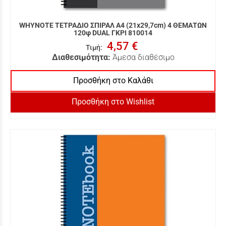
WHYNOTE ΤΕΤΡΑΔΙΟ ΣΠΙΡΑΛ Α4 (21x29,7cm) 4 ΘΕΜΑΤΩΝ
120φ DUAL ΓΚΡΙ 810014
4,57 €
Τιμή
:
Διαθεσιμότητα:
Άμεσα διαθέσιμο
Προσθήκη στο Καλάθι
Προσθήκη στο Wishlist