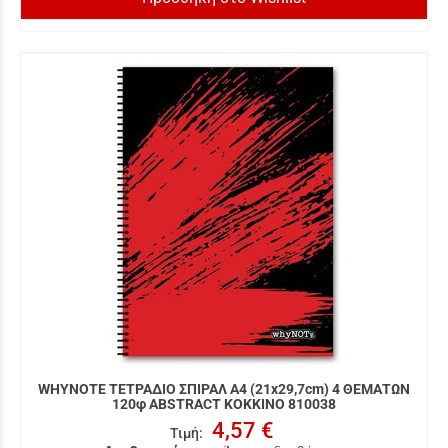
WHYNOTE ΤΕΤΡΑΔΙΟ ΣΠΙΡΑΛ Α4 (21x29,7cm) 4 ΘΕΜΑΤΩΝ
120φ ABSTRACT ΚΟΚΚΙΝΟ 810038
4,57 €
Τιμή
: