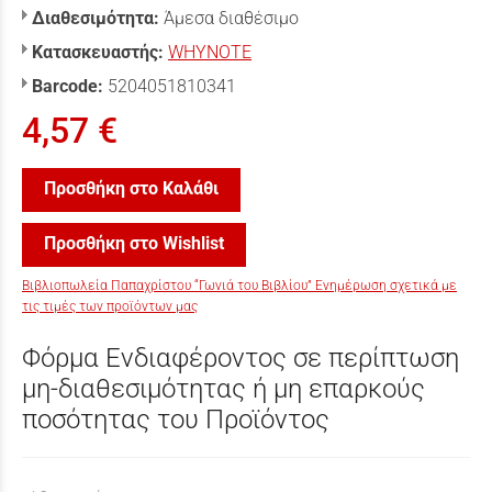
Διαθεσιμότητα:
Άμεσα διαθέσιμο
Κατασκευαστής:
WHYNOTE
Barcode:
5204051810341
4,57 €
Προσθήκη στο Καλάθι
Προσθήκη στο Wishlist
Βιβλιοπωλεία Παπαχρίστου “Γωνιά του Βιβλίου” Ενημέρωση σχετικά με
τις τιμές των προϊόντων μας
Φόρμα Ενδιαφέροντος σε περίπτωση
μη-διαθεσιμότητας ή μη επαρκούς
ποσότητας του Προϊόντος