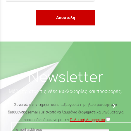
Αποστολή
Newsletter
Μάθε πρώτος τις νέες κυκλοφορίες και προσφορές.
Συναινώ στην τήρηση και επεξεργασία της ηλεκτρονικής μου
διεύθυνσης (email) με σκοπό να λαμβάνω διαφημιστικά μηνύματα για
προσφορές σύμφωνα με την
Πολιτική Απορρήτου