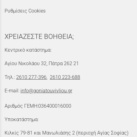
Ρυθμίσεις Cookies
ΧΡΕΙΑΖΕΣΤΕ ΒΟΗΘΕΙΑ;
Κεντρικό κατάστημα:
Αγίου Νικολάου 32, Πάτρα 262 21
Τηλ.:
2610 277-396
,
2610 223-688
E-mail:
info@goniatouvivliou.gr
Αριθμός ΓΕΜΗ:036400016000
Υποκατάστημα:
Κιλκίς 79-81 και Μανωλιάσης 2 (περιοχή Αγίας Σοφίας)