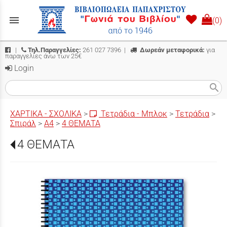
menu
(0)
|
Τηλ.Παραγγελίες:
261 027 7396
|
Δωρεάν μεταφορικά:
για
παραγγελίες άνω των 25€
Login
search
ΧΑΡΤΙΚΑ - ΣΧΟΛΙΚΑ
>
Τετράδια - Μπλοκ
>
Τετράδια
>
Σπιράλ
>
Α4
>
4 ΘΕΜΑΤΑ
4 ΘΕΜΑΤΑ