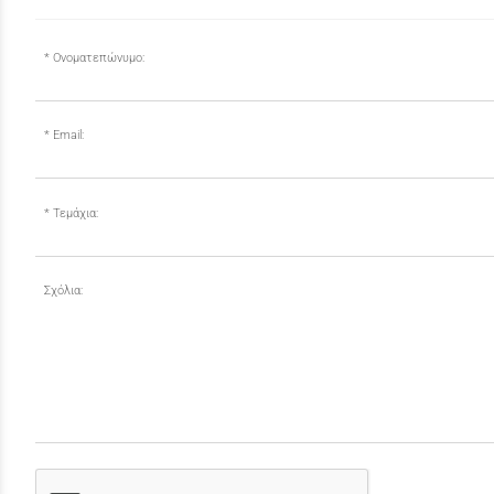
Ονοματεπώνυμο:
Email:
Τεμάχια:
Σχόλια: