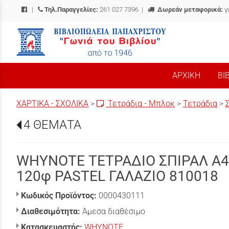
|
Τηλ.Παραγγελίες:
261 027 7396
|
Δωρεάν μεταφορικά:
γ
/
ΑΡΧΙΚΗ
ΒΙ
ΧΑΡΤΙΚΑ - ΣΧΟΛΙΚΑ
>
Τετράδια - Μπλοκ
>
Τετράδια
>
4 ΘΕΜΑΤΑ
WHYNOTE ΤΕΤΡΑΔΙΟ ΣΠΙΡΑΛ Α4
120φ PASTEL ΓΑΛΑΖΙΟ 810018
Κωδικός Προϊόντος:
0000430111
Διαθεσιμότητα:
Άμεσα διαθέσιμο
Κατασκευαστής:
WHYNOTE