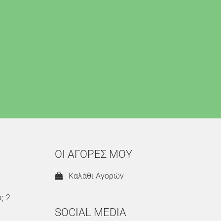
ΟΙ ΑΓΟΡΕΣ ΜΟΥ
Καλάθι Αγορών
ς 2
SOCIAL MEDIA