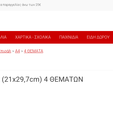
ια παραγγελίες άνω των 25€
ΒΛΙΑ
ΧΑΡΤΙΚΑ - ΣΧΟΛΙΚΑ
ΠΑΙΧΝΙΔΙΑ
ΕΙΔΗ ΔΩΡΟΥ
Σπιράλ
>
Α4
>
4 ΘΕΜΑΤΑ
 (21x29,7cm) 4 ΘΕΜΑΤΩΝ