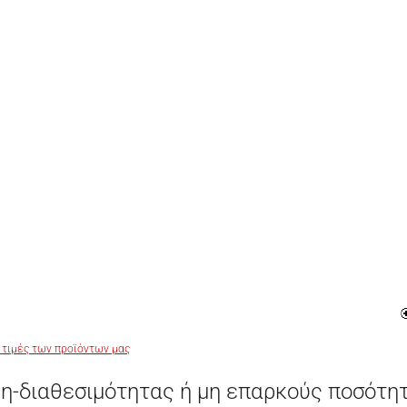
 τιμές των προϊόντων μας
η-διαθεσιμότητας ή μη επαρκούς ποσότη