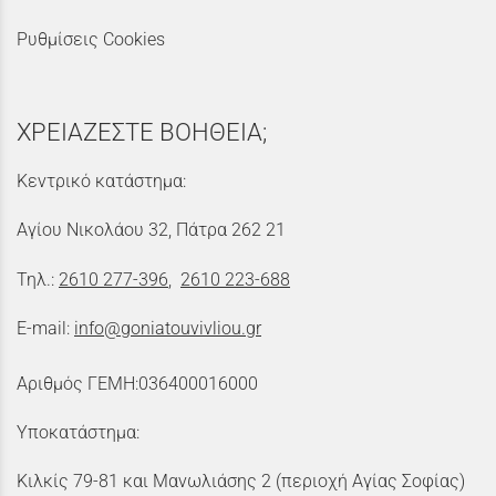
Ρυθμίσεις Cookies
ΧΡΕΙΑΖΕΣΤΕ ΒΟΗΘΕΙΑ;
Κεντρικό κατάστημα:
Αγίου Νικολάου 32, Πάτρα 262 21
Τηλ.:
2610 277-396
,
2610 223-688
E-mail:
info@goniatouvivliou.gr
Αριθμός ΓΕΜΗ:036400016000
Υποκατάστημα:
Κιλκίς 79-81 και Μανωλιάσης 2 (περιοχή Αγίας Σοφίας)