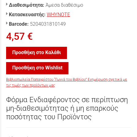
Διαθεσιμότητα:
Άμεσα διαθέσιμο
Κατασκευαστής:
WHYNOTE
Barcode:
5204031810149
4,57 €
Προσθήκη στο Καλάθι
Προσθήκη στο Wishlist
Βιβλιοπωλεία Παπαχρίστου “Γωνιά του Βιβλίου” Ενημέρωση σχετικά με
τις τιμές των προϊόντων μας
Φόρμα Ενδιαφέροντος σε περίπτωση
μη-διαθεσιμότητας ή μη επαρκούς
ποσότητας του Προϊόντος