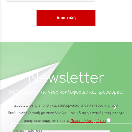
Αποστολή
Newsletter
Μάθε πρώτος τις νέες κυκλοφορίες και προσφορές.
Συναινώ στην τήρηση και επεξεργασία της ηλεκτρονικής μου
διεύθυνσης (email) με σκοπό να λαμβάνω διαφημιστικά μηνύματα για
προσφορές σύμφωνα με την
Πολιτική Απορρήτου