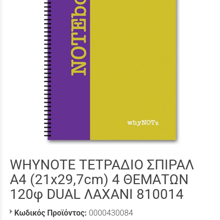
WHYNOTE ΤΕΤΡΑΔΙΟ ΣΠΙΡΑΛ
Α4 (21x29,7cm) 4 ΘΕΜΑΤΩΝ
120φ DUAL ΛΑΧΑΝΙ 810014
Κωδικός Προϊόντος:
0000430084