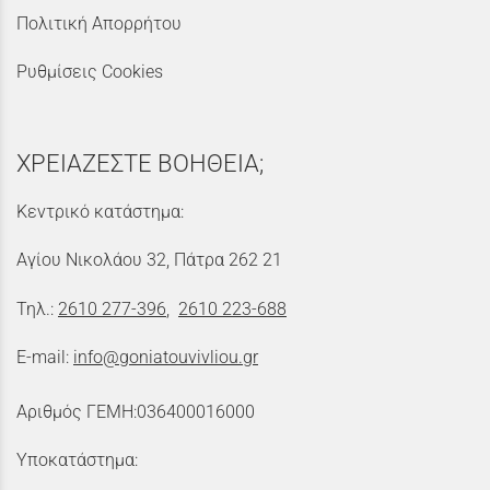
Πολιτική Απορρήτου
Ρυθμίσεις Cookies
ΧΡΕΙΑΖΕΣΤΕ ΒΟΗΘΕΙΑ;
Κεντρικό κατάστημα:
Αγίου Νικολάου 32, Πάτρα 262 21
Τηλ.:
2610 277-396
,
2610 223-688
E-mail:
info@goniatouvivliou.gr
Αριθμός ΓΕΜΗ:036400016000
Υποκατάστημα: