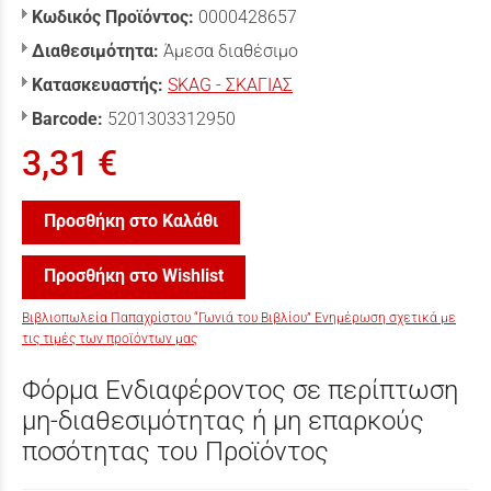
Κωδικός Προϊόντος:
0000428657
Διαθεσιμότητα:
Άμεσα διαθέσιμο
Κατασκευαστής:
SKAG - ΣΚΑΓΙΑΣ
Barcode:
5201303312950
3,31 €
Προσθήκη στο Καλάθι
Προσθήκη στο Wishlist
Βιβλιοπωλεία Παπαχρίστου “Γωνιά του Βιβλίου” Ενημέρωση σχετικά με
τις τιμές των προϊόντων μας
Φόρμα Ενδιαφέροντος σε περίπτωση
μη-διαθεσιμότητας ή μη επαρκούς
ποσότητας του Προϊόντος