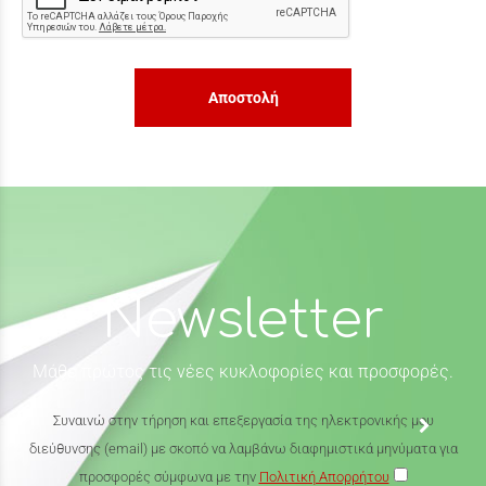
Αποστολή
Newsletter
Μάθε πρώτος τις νέες κυκλοφορίες και προσφορές.
Συναινώ στην τήρηση και επεξεργασία της ηλεκτρονικής μου
διεύθυνσης (email) με σκοπό να λαμβάνω διαφημιστικά μηνύματα για
προσφορές σύμφωνα με την
Πολιτική Απορρήτου