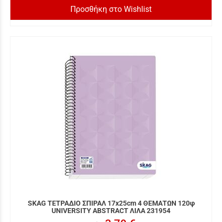
Προσθήκη στο Wishlist
SKAG ΤΕΤΡΑΔΙΟ ΣΠΙΡΑΛ 17x25cm 4 ΘΕΜΑΤΩΝ 120φ
UNIVERSITY ABSTRACT ΛΙΛΑ 231954