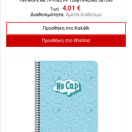
ΠΕΡΦΟΡΕ ΜΕ ΤΡΥΠΕΣ PP 120φ ΠΡΑΣΙΝΟ 587590
4,01 €
Τιμή
:
Διαθεσιμότητα:
Άμεσα διαθέσιμο
Προσθήκη στο Καλάθι
Προσθήκη στο Wishlist