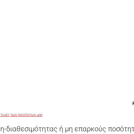
 τιμές των προϊόντων μας
η-διαθεσιμότητας ή μη επαρκούς ποσότη