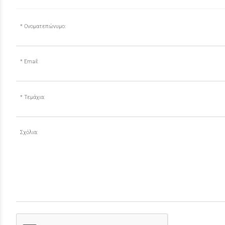
Ονοματεπώνυμο:
Email:
Τεμάχια:
Σχόλια: