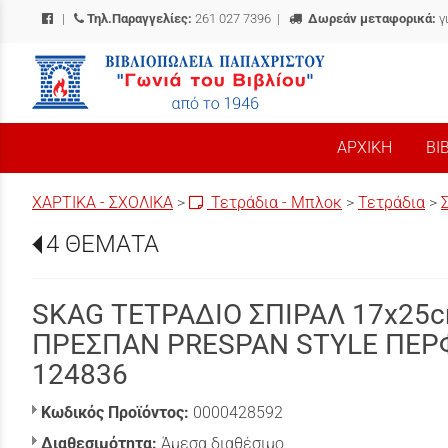
|
Τηλ.Παραγγελίες:
261 027 7396
|
Δωρεάν μεταφορικά:
γ
/
ΑΡΧΙΚΗ
ΒΙ
ΧΑΡΤΙΚΑ - ΣΧΟΛΙΚΑ
>
Τετράδια - Μπλοκ
>
Τετράδια
>
4 ΘΕΜΑΤΑ
SKAG ΤΕΤΡΑΔΙΟ ΣΠΙΡΑΛ 17x25
ΠΡΕΣΠΑΝ PRESPAN STYLE ΠΕΡ
124836
Κωδικός Προϊόντος:
0000428592
Διαθεσιμότητα:
Άμεσα διαθέσιμο