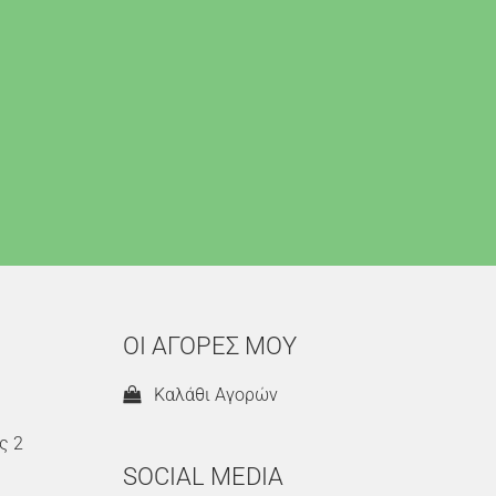
ΟΙ ΑΓΟΡΕΣ ΜΟΥ
Καλάθι Αγορών
ς 2
SOCIAL MEDIA