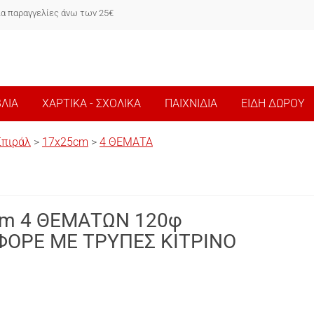
ια παραγγελίες άνω των 25€
ΒΛΙΑ
ΧΑΡΤΙΚΑ - ΣΧΟΛΙΚΑ
ΠΑΙΧΝΙΔΙΑ
ΕΙΔΗ ΔΩΡΟΥ
Σπιράλ
>
17x25cm
>
4 ΘΕΜΑΤΑ
cm 4 ΘΕΜΑΤΩΝ 120φ
ΦΟΡΕ ΜΕ ΤΡΥΠΕΣ ΚΙΤΡΙΝΟ