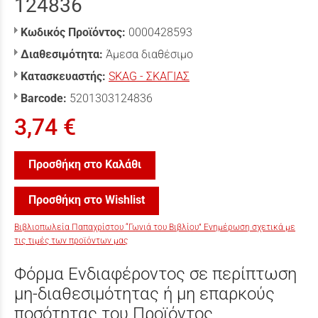
124836
Κωδικός Προϊόντος:
0000428593
Διαθεσιμότητα:
Άμεσα διαθέσιμο
Κατασκευαστής:
SKAG - ΣΚΑΓΙΑΣ
Barcode:
5201303124836
3,74 €
Προσθήκη στο Καλάθι
Προσθήκη στο Wishlist
Βιβλιοπωλεία Παπαχρίστου “Γωνιά του Βιβλίου” Ενημέρωση σχετικά με
τις τιμές των προϊόντων μας
Φόρμα Ενδιαφέροντος σε περίπτωση
μη-διαθεσιμότητας ή μη επαρκούς
ποσότητας του Προϊόντος