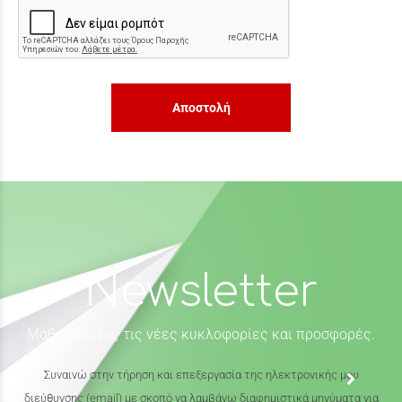
Αποστολή
Newsletter
Μάθε πρώτος τις νέες κυκλοφορίες και προσφορές.
Συναινώ στην τήρηση και επεξεργασία της ηλεκτρονικής μου
διεύθυνσης (email) με σκοπό να λαμβάνω διαφημιστικά μηνύματα για