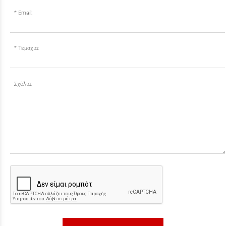
Email:
Τεμάχια:
Σχόλια: