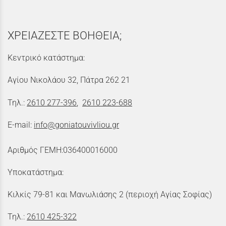
ΧΡΕΙΑΖΕΣΤΕ ΒΟΗΘΕΙΑ;
Κεντρικό κατάστημα:
Αγίου Νικολάου 32, Πάτρα 262 21
Τηλ.:
2610 277-396
,
2610 223-688
E-mail:
info@goniatouvivliou.gr
Αριθμός ΓΕΜΗ:036400016000
Υποκατάστημα:
Κιλκίς 79-81 και Μανωλιάσης 2 (περιοχή Αγίας Σοφίας)
Τηλ.:
2610 425-322