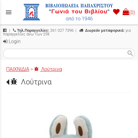
menu
(0)
|
Τηλ.Παραγγελίες:
261 027 7396
|
Δωρεάν μεταφορικά:
για
παραγγελίες άνω των 25€
Login
search
ΠΑΙΧΝΙΔΙΑ
>
Λούτρινα
Λούτρινα