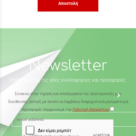
Αποστολή
Newsletter
Μάθε πρώτος τις νέες κυκλοφορίες και προσφορές.
Συναινώ στην τήρηση και επεξεργασία της ηλεκτρονικής μου
διεύθυνσης (email) με σκοπό να λαμβάνω διαφημιστικά μηνύματα για
προσφορές σύμφωνα με την
Πολιτική Απορρήτου