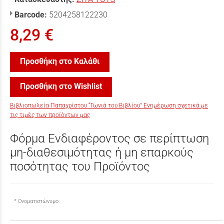
Barcode:
5204258122230
8,29 €
Προσθήκη στο Καλάθι
Προσθήκη στο Wishlist
Βιβλιοπωλεία Παπαχρίστου “Γωνιά του Βιβλίου” Ενημέρωση σχετικά με
τις τιμές των προϊόντων μας
Φόρμα Ενδιαφέροντος σε περίπτωση
μη-διαθεσιμότητας ή μη επαρκούς
ποσότητας του Προϊόντος
Ονοματεπώνυμο: