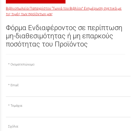
Βιβλιοπωλεία Παπαχρίστου “Γωνιά του Βιβλίου” Ενημέρωση σχετικά με
τις τιμές των προϊόντων μας
Φόρμα Ενδιαφέροντος σε περίπτωση
μη-διαθεσιμότητας ή μη επαρκούς
ποσότητας του Προϊόντος
Ονοματεπώνυμο:
Email:
Τεμάχια:
Σχόλια: