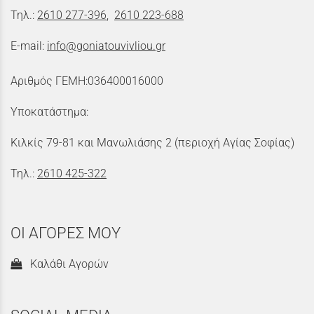
Τηλ.:
2610 277-396
,
2610 223-688
E-mail:
info@goniatouvivliou.gr
Αριθμός ΓΕΜΗ:036400016000
Υποκατάστημα:
Κιλκίς 79-81 και Μανωλιάσης 2 (περιοχή Αγίας Σοφίας)
Τηλ.:
2610 425-322
ΟΙ ΑΓΟΡΕΣ ΜΟΥ
Καλάθι Αγορών