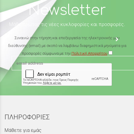
Newsletter
Μάθε πρώτος τις νέες κυκλοφορίες και προσφορές.
Συναινώ στην τήρηση και επεξεργασία της ηλεκτρονικής μου
διεύθυνσης (email) με σκοπό να λαμβάνω διαφημιστικά μηνύματα για
προσφορές σύμφωνα με την
Πολιτική Απορρήτου
ΠΛΗΡΟΦΟΡΙΕΣ
Μάθετε για εμάς