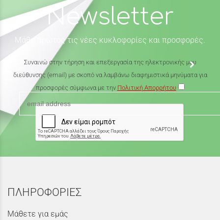
Newsletter
Μάθε πρώτος τις νέες κυκλοφορίες και προσφορές.
Συναινώ στην τήρηση και επεξεργασία της ηλεκτρονικής μου
διεύθυνσης (email) με σκοπό να λαμβάνω διαφημιστικά μηνύματα για
προσφορές σύμφωνα με την
Πολιτική Απορρήτου
ΠΛΗΡΟΦΟΡΙΕΣ
Μάθετε για εμάς