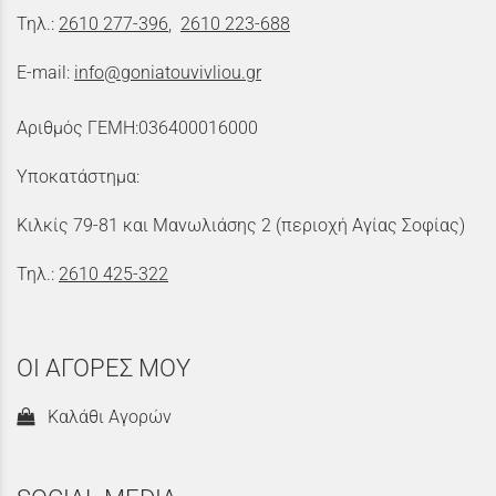
Τηλ.:
2610 277-396
,
2610 223-688
E-mail:
info@goniatouvivliou.gr
Αριθμός ΓΕΜΗ:036400016000
Υποκατάστημα:
Κιλκίς 79-81 και Μανωλιάσης 2 (περιοχή Αγίας Σοφίας)
Τηλ.:
2610 425-322
ΟΙ ΑΓΟΡΕΣ ΜΟΥ
Καλάθι Αγορών