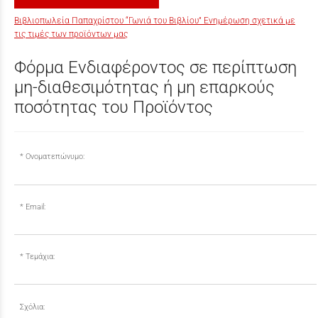
Βιβλιοπωλεία Παπαχρίστου “Γωνιά του Βιβλίου” Ενημέρωση σχετικά με
τις τιμές των προϊόντων μας
Φόρμα Ενδιαφέροντος σε περίπτωση
μη-διαθεσιμότητας ή μη επαρκούς
ποσότητας του Προϊόντος
Ονοματεπώνυμο:
Email:
Τεμάχια:
Σχόλια: