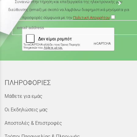
Συναινώ στην τήρηση και επεξεργασία της ηλεκτρονικής μου
διεύθυνσης (email) με σκοπό να λαμβάνω διαφημιστικά μηνύματα για
προσφορές σύμφωνα με την
Πολιτική Απορρήτου
ΠΛΗΡΟΦΟΡΙΕΣ
Μάθετε για εμάς
Οι Εκδηλώσεις μας
Αποστολές & Επιστροφές
Τρόποι Παραγγελίας & Πληρωμής