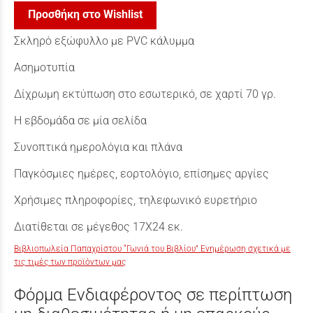
Προσθήκη στο Wishlist
Σκληρό εξώφυλλο με PVC κάλυµµα
Ασηµοτυπία
Δίχρωμη εκτύπωση στο εσωτερικό, σε χαρτί 70 γρ.
Η εβδομάδα σε μία σελίδα
Συνοπτικά ημερολόγια και πλάνα
Παγκόσμιες ημέρες, εορτολόγιο, επίσημες αργίες
Χρήσιμες πληροφορίες, τηλεφωνικό ευρετήριο
Διατίθεται σε μέγεθος 17Χ24 εκ.
Βιβλιοπωλεία Παπαχρίστου “Γωνιά του Βιβλίου” Ενημέρωση σχετικά με
τις τιμές των προϊόντων μας
Φόρμα Ενδιαφέροντος σε περίπτωση