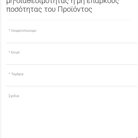
μη-διαθεσιμότητας ή μη επαρκούς
ποσότητας του Προϊόντος
Ονοματεπώνυμο:
Email:
Τεμάχια:
Σχόλια: