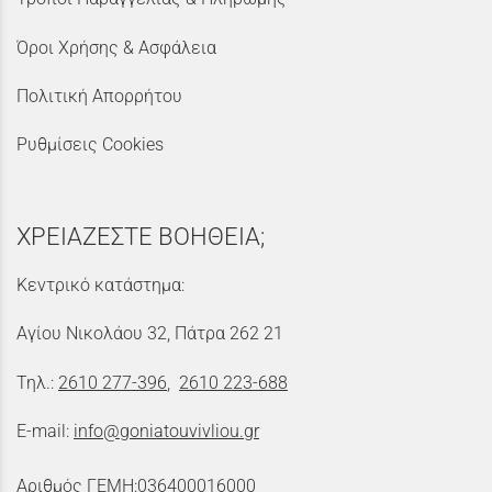
Όροι Χρήσης & Ασφάλεια
Πολιτική Απορρήτου
Ρυθμίσεις Cookies
ΧΡΕΙΑΖΕΣΤΕ ΒΟΗΘΕΙΑ;
Κεντρικό κατάστημα:
Αγίου Νικολάου 32, Πάτρα 262 21
Τηλ.:
2610 277-396
,
2610 223-688
E-mail:
info@goniatouvivliou.gr
Αριθμός ΓΕΜΗ:036400016000