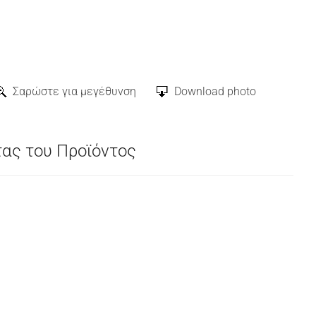
Σαρώστε για μεγέθυνση
Download photo
τας του Προϊόντος