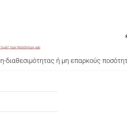
 τιμές των προϊόντων μας
η-διαθεσιμότητας ή μη επαρκούς ποσότη