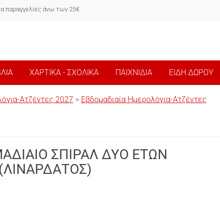
ια παραγγελίες άνω των 25€
ΒΛΙΑ
ΧΑΡΤΙΚΑ - ΣΧΟΛΙΚΑ
ΠΑΙΧΝΙΔΙΑ
ΕΙΔΗ ΔΩΡΟΥ
όγια-Ατζέντες 2027
>
Εβδομαδιαία Ημερολόγια-Ατζέντες
ΑΔΙΑΙΟ ΣΠΙΡΑΛ ΔΥΟ ΕΤΩΝ
(ΛΙΝΑΡΔΑΤΟΣ)