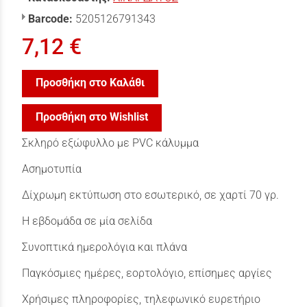
Barcode:
5205126791343
7,12 €
Προσθήκη στο Καλάθι
Προσθήκη στο Wishlist
Σκληρό εξώφυλλο με PVC κάλυµµα
Ασηµοτυπία
Δίχρωμη εκτύπωση στο εσωτερικό, σε χαρτί 70 γρ.
Η εβδομάδα σε μία σελίδα
Συνοπτικά ημερολόγια και πλάνα
Παγκόσμιες ημέρες, εορτολόγιο, επίσημες αργίες
Χρήσιμες πληροφορίες, τηλεφωνικό ευρετήριο