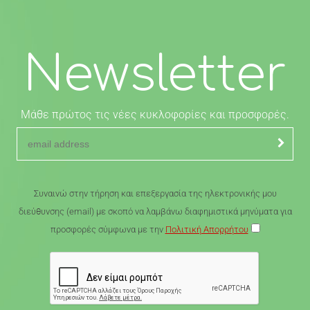
Newsletter
Μάθε πρώτος τις νέες κυκλοφορίες και προσφορές.
Συναινώ στην τήρηση και επεξεργασία της ηλεκτρονικής μου
διεύθυνσης (email) με σκοπό να λαμβάνω διαφημιστικά μηνύματα για
προσφορές σύμφωνα με την
Πολιτική Απορρήτου