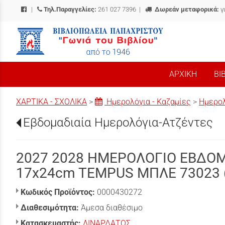
|
Τηλ.Παραγγελίες:
261 027 7396
|
Δωρεάν μεταφορικά:
γ
/
ΑΡΧΙΚΗ
ΒΙ
ΧΑΡΤΙΚΑ - ΣΧΟΛΙΚΑ
>
Ημερολόγια - Καζαμίες
>
Ημερολ
Εβδομαδιαία Ημερολόγια-Ατζέντες
2027 2028 ΗΜΕΡΟΛΟΓΙΟ ΕΒΔΟΜ
17x24cm TEMPUS ΜΠΛΕ 73023 
Κωδικός Προϊόντος:
0000430272
Διαθεσιμότητα:
Άμεσα διαθέσιμο
Κατασκευαστής:
ΛΙΝΑΡΔΑΤΟΣ