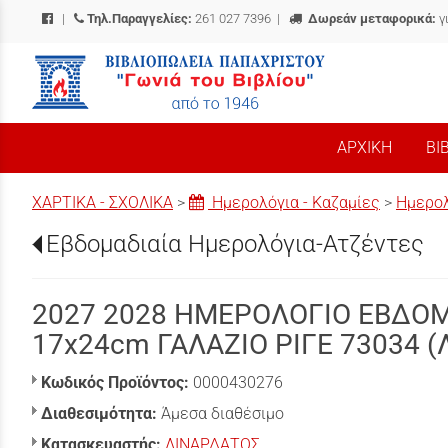
|
Τηλ.Παραγγελίες:
261 027 7396
|
Δωρεάν μεταφορικά:
γ
/
ΑΡΧΙΚΗ
ΒΙ
ΧΑΡΤΙΚΑ - ΣΧΟΛΙΚΑ
>
Ημερολόγια - Καζαμίες
>
Ημερολ
Εβδομαδιαία Ημερολόγια-Ατζέντες
2027 2028 ΗΜΕΡΟΛΟΓΙΟ ΕΒΔΟΜ
17x24cm ΓΑΛΑΖΙΟ ΡΙΓΕ 73034 
Κωδικός Προϊόντος:
0000430276
Διαθεσιμότητα:
Άμεσα διαθέσιμο
Κατασκευαστής:
ΛΙΝΑΡΔΑΤΟΣ