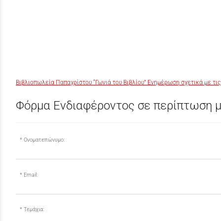
Βιβλιοπωλεία Παπαχρίστου “Γωνιά του Βιβλίου” Ενημέρωση σχετικά με τις
Φόρμα Ενδιαφέροντος σε περίπτωση μ
Ονοματεπώνυμο:
Email:
Τεμάχια: