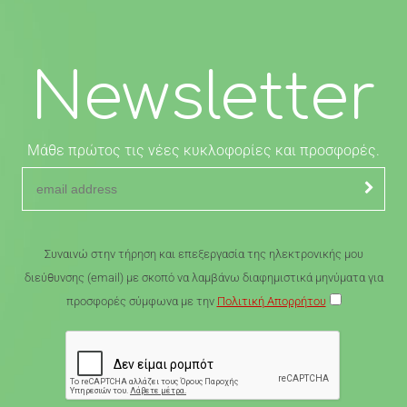
Newsletter
Μάθε πρώτος τις νέες κυκλοφορίες και προσφορές.
Συναινώ στην τήρηση και επεξεργασία της ηλεκτρονικής μου
διεύθυνσης (email) με σκοπό να λαμβάνω διαφημιστικά μηνύματα για
προσφορές σύμφωνα με την
Πολιτική Απορρήτου