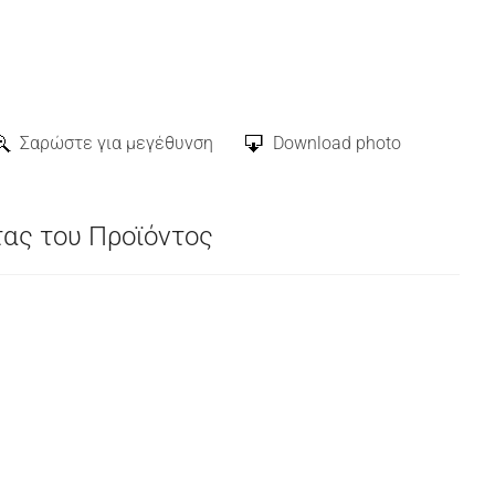
Σαρώστε για μεγέθυνση
Download photo
τας του Προϊόντος