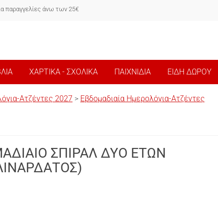
ια παραγγελίες άνω των 25€
ΒΛΙΑ
ΧΑΡΤΙΚΑ - ΣΧΟΛΙΚΑ
ΠΑΙΧΝΙΔΙΑ
ΕΙΔΗ ΔΩΡΟΥ
όγια-Ατζέντες 2027
>
Εβδομαδιαία Ημερολόγια-Ατζέντες
ΑΔΙΑΙΟ ΣΠΙΡΑΛ ΔΥΟ ΕΤΩΝ
(ΛΙΝΑΡΔΑΤΟΣ)