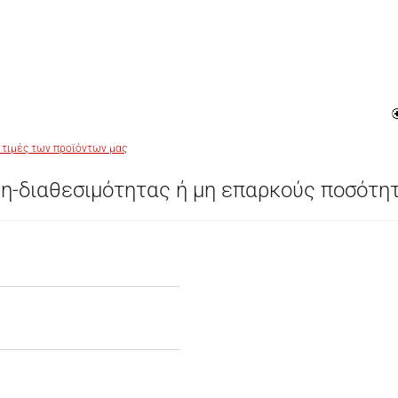
 τιμές των προϊόντων μας
η-διαθεσιμότητας ή μη επαρκούς ποσότη