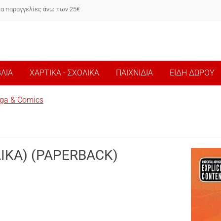
ια παραγγελίες άνω των 25€
ΒΛΙΑ
ΧΑΡΤΙΚΑ - ΣΧΟΛΙΚΑ
ΠΑΙΧΝΙΔΙΑ
ΕΙΔΗ ΔΩΡΟΥ
ga & Comics
ΛΙΚΑ) (PAPERBACK)