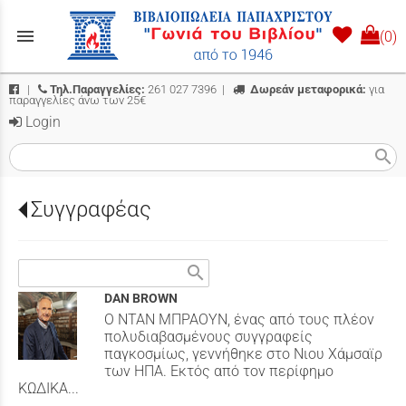
menu
(0)
|
Τηλ.Παραγγελίες:
261 027 7396
|
Δωρεάν μεταφορικά:
για
παραγγελίες άνω των 25€
Login
search
Συγγραφέας
search
DAN BROWN
Ο ΝΤΑΝ ΜΠΡΑΟΥΝ, ένας από τους πλέον
πολυδιαβασμένους συγγραφείς
παγκοσμίως, γεννήθηκε στο Νιου Χάμσαϊρ
των ΗΠΑ. Εκτός από τον περίφημο
ΚΩΔΙΚΑ...