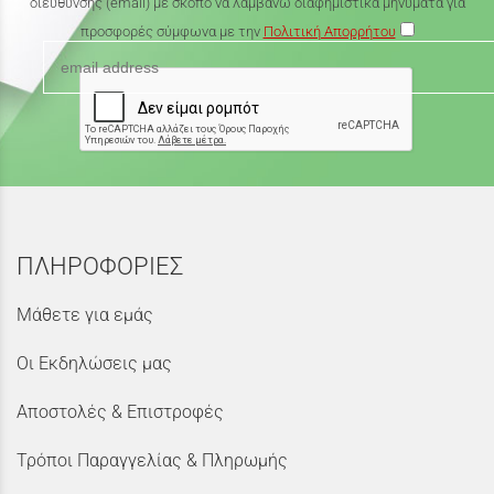
διεύθυνσης (email) με σκοπό να λαμβάνω διαφημιστικά μηνύματα για
προσφορές σύμφωνα με την
Πολιτική Απορρήτου
ΠΛΗΡΟΦΟΡΙΕΣ
Μάθετε για εμάς
Οι Εκδηλώσεις μας
Αποστολές & Επιστροφές
Τρόποι Παραγγελίας & Πληρωμής