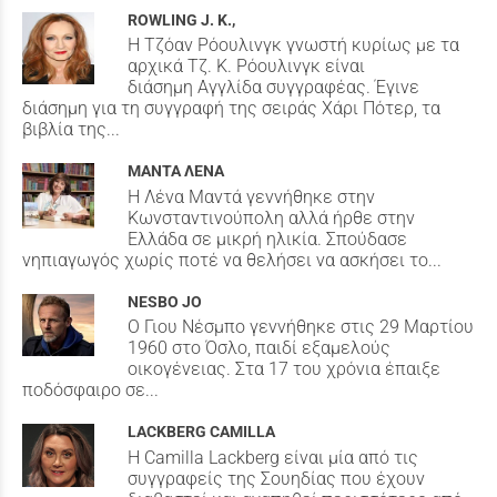
ROWLING J. K.,
Η Τζόαν Ρόουλινγκ γνωστή κυρίως με τα
αρχικά Τζ. Κ. Ρόουλινγκ είναι
διάσημη Αγγλίδα συγγραφέας. Έγινε
διάσημη για τη συγγραφή της σειράς Χάρι Πότερ, τα
βιβλία της...
ΜΑΝΤΑ ΛΕΝΑ
Η Λένα Μαντά γεννήθηκε στην
Κωνσταντινούπολη αλλά ήρθε στην
Ελλάδα σε μικρή ηλικία. Σπούδασε
νηπιαγωγός χωρίς ποτέ να θελήσει να ασκήσει το...
NESBO JO
Ο Γιου Νέσμπο γεννήθηκε στις 29 Μαρτίου
1960 στο Όσλο, παιδί εξαμελούς
οικογένειας. Στα 17 του χρόνια έπαιξε
ποδόσφαιρο σε...
LACKBERG CAMILLA
H Camilla Lackberg είναι µία από τις
συγγραφείς της Σουηδίας που έχουν