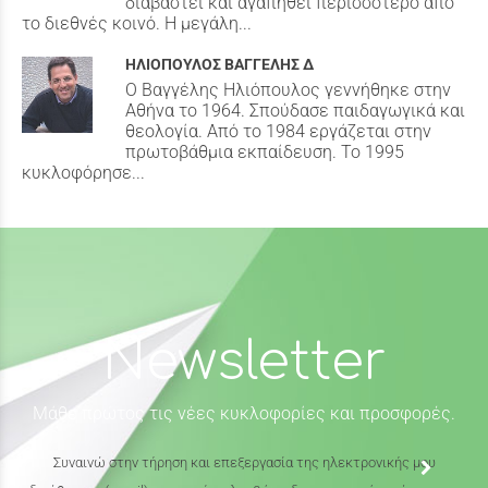
διαβαστεί και αγαπηθεί περισσότερο από
το διεθνές κοινό. Η μεγάλη...
ΗΛΙΟΠΟΥΛΟΣ ΒΑΓΓΕΛΗΣ Δ
Ο Βαγγέλης Ηλιόπουλος γεννήθηκε στην
Αθήνα το 1964. Σπούδασε παιδαγωγικά και
θεολογία. Από το 1984 εργάζεται στην
πρωτοβάθμια εκπαίδευση. Το 1995
κυκλοφόρησε...
Newsletter
Μάθε πρώτος τις νέες κυκλοφορίες και προσφορές.
Συναινώ στην τήρηση και επεξεργασία της ηλεκτρονικής μου