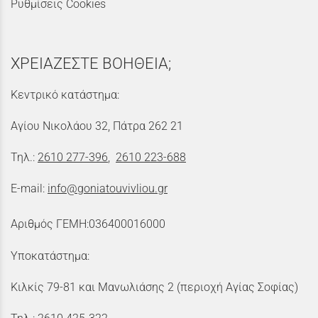
Ρυθμίσεις Cookies
ΧΡΕΙΑΖΕΣΤΕ ΒΟΗΘΕΙΑ;
Κεντρικό κατάστημα:
Αγίου Νικολάου 32, Πάτρα 262 21
Τηλ.:
2610 277-396
,
2610 223-688
E-mail:
info@goniatouvivliou.gr
Αριθμός ΓΕΜΗ:036400016000
Υποκατάστημα:
Κιλκίς 79-81 και Μανωλιάσης 2 (περιοχή Αγίας Σοφίας)