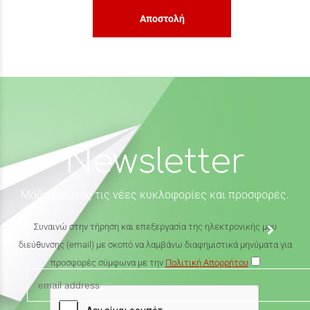
Αποστολή
Newsletter
Μάθε πρώτος τις νέες κυκλοφορίες και προσφορές.
Συναινώ στην τήρηση και επεξεργασία της ηλεκτρονικής μου
διεύθυνσης (email) με σκοπό να λαμβάνω διαφημιστικά μηνύματα για
προσφορές σύμφωνα με την
Πολιτική Απορρήτου