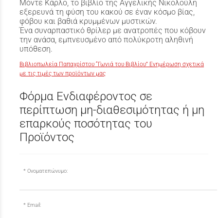
Μόντε Κάρλο, το βιβλίο της Αγγελικής Νικολούλη
εξερευνά τη φύση του κακού σε έναν κόσμο βίας,
φόβου και βαθιά κρυμμένων μυστικών.
Ένα συναρπαστικό θρίλερ με ανατροπές που κόβουν
την ανάσα, εμπνευσμένο από πολύκροτη αληθινή
υπόθεση.
Βιβλιοπωλεία Παπαχρίστου “Γωνιά του Βιβλίου” Ενημέρωση σχετικά
με τις τιμές των προϊόντων μας
Φόρμα Ενδιαφέροντος σε
περίπτωση μη-διαθεσιμότητας ή μη
επαρκούς ποσότητας του
Προϊόντος
Ονοματεπώνυμο:
Email: