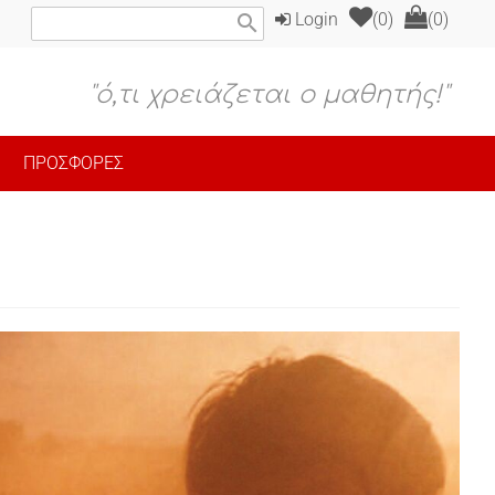
Login
(0)
(0)
search
"ό,τι χρειάζεται ο μαθητής!"
ΠΡΟΣΦΟΡΕΣ