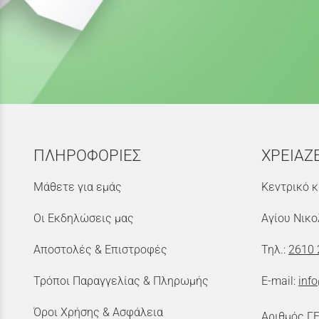
ΠΛΗΡΟΦΟΡΙΕΣ
ΧΡΕΙΑΖ
Μάθετε για εμάς
Κεντρικό κ
Οι Εκδηλώσεις μας
Αγίου Νικο
Αποστολές & Επιστροφές
Τηλ.:
2610 
Τρόποι Παραγγελίας & Πληρωμής
E-mail:
inf
Όροι Χρήσης & Ασφάλεια
Αριθμός Γ