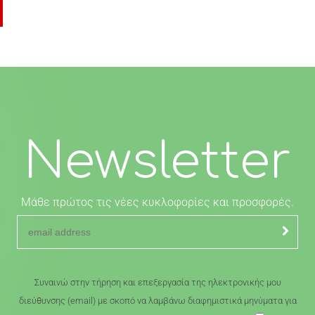
Newsletter
Μάθε πρώτος τις νέες κυκλοφορίες και προσφορές.
Συναινώ στην τήρηση και επεξεργασία της ηλεκτρονικής μου
διεύθυνσης (email) με σκοπό να λαμβάνω διαφημιστικά μηνύματα για