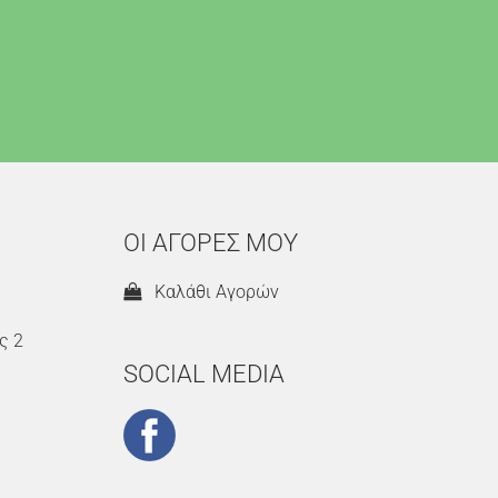
ΟΙ ΑΓΟΡΕΣ ΜΟΥ
Καλάθι Αγορών
ς 2
SOCIAL MEDIA