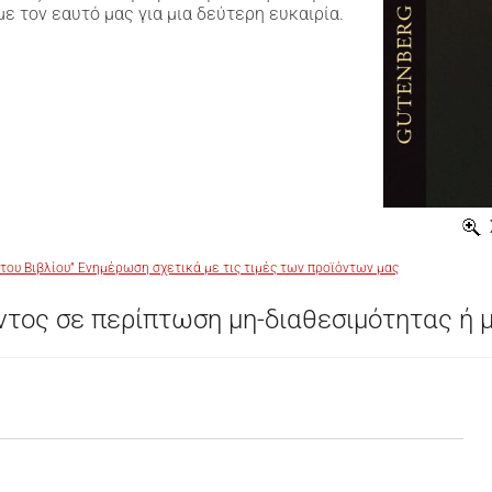
με τον εαυτό μας για μια δεύτερη ευκαιρία.
του Βιβλίου” Ενημέρωση σχετικά με τις τιμές των προϊόντων μας
τος σε περίπτωση μη-διαθεσιμότητας ή 