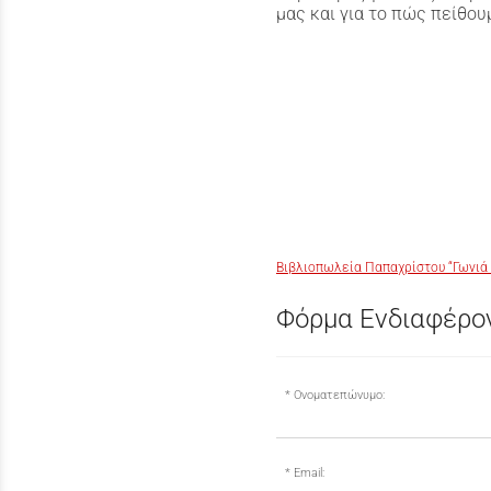
μας και για το πώς πείθου
Βιβλιοπωλεία Παπαχρίστου “Γωνιά 
Φόρμα Ενδιαφέρον
Ονοματεπώνυμο:
Email: