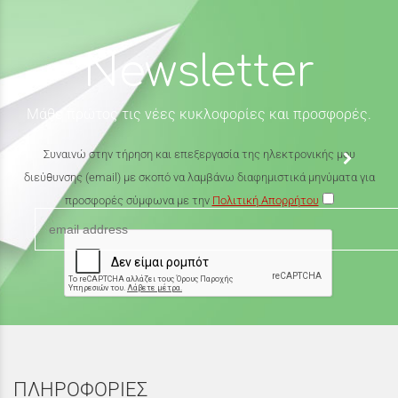
Newsletter
Μάθε πρώτος τις νέες κυκλοφορίες και προσφορές.
Συναινώ στην τήρηση και επεξεργασία της ηλεκτρονικής μου
διεύθυνσης (email) με σκοπό να λαμβάνω διαφημιστικά μηνύματα για
προσφορές σύμφωνα με την
Πολιτική Απορρήτου
ΠΛΗΡΟΦΟΡΙΕΣ