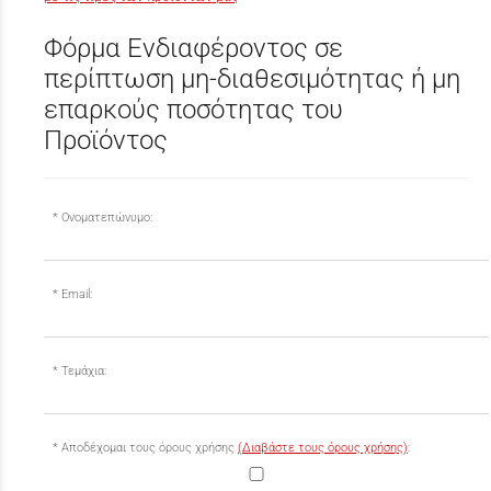
Φόρμα Ενδιαφέροντος σε
περίπτωση μη-διαθεσιμότητας ή μη
επαρκούς ποσότητας του
Προϊόντος
Ονοματεπώνυμο:
Email:
Τεμάχια:
Αποδέχομαι τους όρους χρήσης
(Διαβάστε τους όρους χρήσης)
: