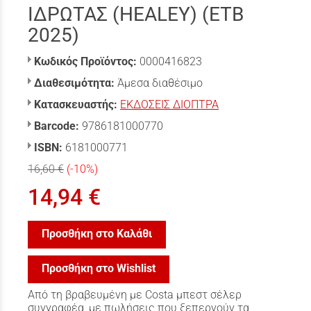
ΙΔΡΩΤΑΣ (HEALEY) (ETB
2025)
Κωδικός Προϊόντος:
0000416823
Διαθεσιμότητα:
Άμεσα διαθέσιμο
Κατασκευαστής:
ΕΚΔΟΣΕΙΣ ΔΙΟΠΤΡΑ
Barcode:
9786181000770
ISBN:
6181000771
16,60 €
(-10%)
14,94 €
Προσθήκη στο Καλάθι
Προσθήκη στο Wishlist
Από τη βραβευμένη με Costa μπεστ σέλερ
συγγραφέα, με πωλήσεις που ξεπερνούν τα