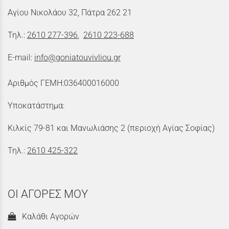
Αγίου Νικολάου 32, Πάτρα 262 21
Τηλ.:
2610 277-396
,
2610 223-688
E-mail:
info@goniatouvivliou.gr
Αριθμός ΓΕΜΗ:036400016000
Υποκατάστημα:
Κιλκίς 79-81 και Μανωλιάσης 2 (περιοχή Αγίας Σοφίας)
Τηλ.:
2610 425-322
ΟΙ ΑΓΟΡΕΣ ΜΟΥ
Καλάθι Αγορών