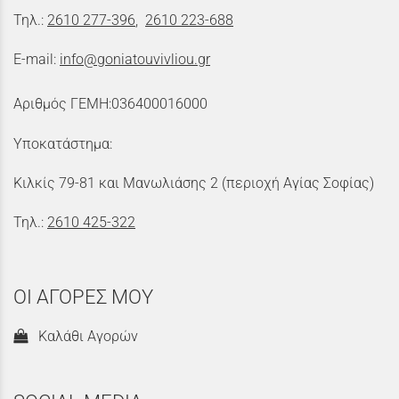
Τηλ.:
2610 277-396
,
2610 223-688
E-mail:
info@goniatouvivliou.gr
Αριθμός ΓΕΜΗ:036400016000
Υποκατάστημα:
Κιλκίς 79-81 και Μανωλιάσης 2 (περιοχή Αγίας Σοφίας)
Τηλ.:
2610 425-322
ΟΙ ΑΓΟΡΕΣ ΜΟΥ
Καλάθι Αγορών