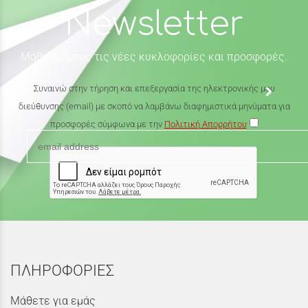
Newsletter
Μάθε πρώτος τις νέες κυκλοφορίες και προσφορές.
Συναινώ στην τήρηση και επεξεργασία της ηλεκτρονικής μου
διεύθυνσης (email) με σκοπό να λαμβάνω διαφημιστικά μηνύματα για
προσφορές σύμφωνα με την
Πολιτική Απορρήτου
ΠΛΗΡΟΦΟΡΙΕΣ
Μάθετε για εμάς