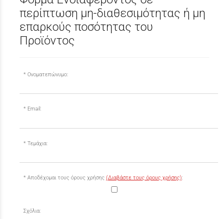
περίπτωση μη-διαθεσιμότητας ή μη
επαρκούς ποσότητας του
Προϊόντος
Ονοματεπώνυμο:
Email:
Τεμάχια:
Αποδέχομαι τους όρους χρήσης
(Διαβάστε τους όρους χρήσης)
:
Σχόλια: