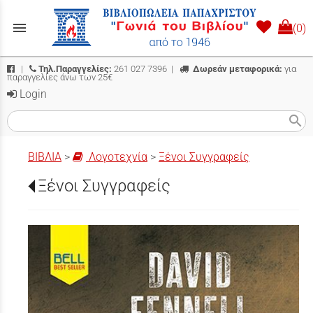
menu
(0)
|
Τηλ.Παραγγελίες:
261 027 7396
|
Δωρεάν μεταφορικά:
για
παραγγελίες άνω των 25€
Login
search
ΒΙΒΛΙΑ
>
Λογοτεχνία
>
Ξένοι Συγγραφείς
Ξένοι Συγγραφείς