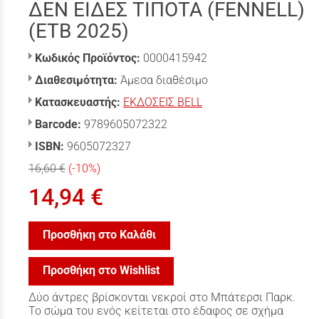
ΔΕΝ ΕΙΔΕΣ ΤΙΠΟΤΑ (FENNELL)
(ΕΤΒ 2025)
Κωδικός Προϊόντος:
0000415942
Διαθεσιμότητα:
Άμεσα διαθέσιμο
Κατασκευαστής:
ΕΚΔΟΣΕΙΣ BELL
Barcode:
9789605072322
ISBN:
9605072327
16,60 €
(-10%)
14,94 €
Προσθήκη στο Καλάθι
Προσθήκη στο Wishlist
Δύο άντρες βρίσκονται νεκροί στο Μπάτερσι Παρκ.
Το σώμα του ενός κείτεται στο έδαφος σε σχήμα