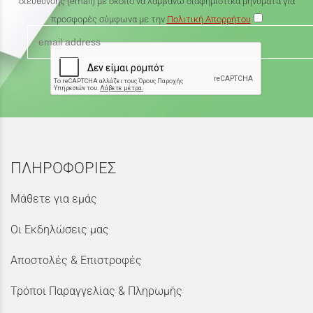
διεύθυνσης (email) με σκοπό να λαμβάνω διαφημιστικά μηνύματα για
προσφορές σύμφωνα με την
Πολιτική Απορρήτου
ΠΛΗΡΟΦΟΡΙΕΣ
Μάθετε για εμάς
Οι Εκδηλώσεις μας
Αποστολές & Επιστροφές
Τρόποι Παραγγελίας & Πληρωμής