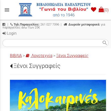
menu
(0)
|
Τηλ.Παραγγελίες:
261 027 7396
|
Δωρεάν μεταφορικά:
για
παραγγελίες άνω των 25€
Login
search
ΒΙΒΛΙΑ
>
Λογοτεχνία
>
Ξένοι Συγγραφείς
Ξένοι Συγγραφείς