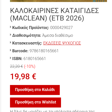
ΚΑΛΟΚΑΙΡΙΝΕΣ ΚΑΤΑΙΓΙΔΕΣ
(MACLEAN) (ΕΤΒ 2026)
Κωδικός Προϊόντος:
0000429027
Διαθεσιμότητα:
Άμεσα διαθέσιμο
Κατασκευαστής:
ΕΚΔΟΣΕΙΣ ΨΥΧΟΓΙΟΣ
Barcode:
9786180165661
ISBN:
6180165661
22,20 €
(-10%)
19,98 €
Προσθήκη στο Καλάθι
Προσθήκη στο Wishlist
Η Άλις δε μοιάζει με τα υπόλοιπα αδέρφια της