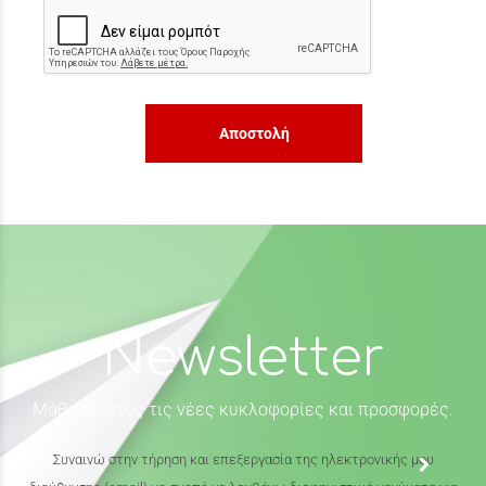
Αποστολή
Newsletter
Μάθε πρώτος τις νέες κυκλοφορίες και προσφορές.
Συναινώ στην τήρηση και επεξεργασία της ηλεκτρονικής μου