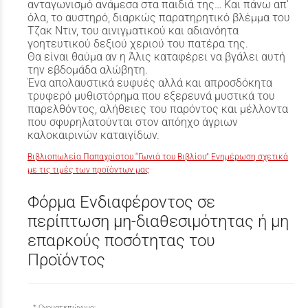
ανταγωνισμό ανάμεσα στα παιδιά της… Και πάνω απ'
όλα, το αυστηρό, διαρκώς παρατηρητικό βλέμμα του
Τζακ Ντιν, του αινιγματικού και αδιανόητα
γοητευτικού δεξιού χεριού του πατέρα της.
Θα είναι θαύμα αν η Άλις καταφέρει να βγάλει αυτή
την εβδομάδα αλώβητη.
Ένα απολαυστικά ευφυές αλλά και απροσδόκητα
τρυφερό μυθιστόρημα που εξερευνά μυστικά του
παρελθόντος, αλήθειες του παρόντος και μέλλοντα
που σφυρηλατούνται στον απόηχο άγριων
καλοκαιρινών καταιγίδων.
Βιβλιοπωλεία Παπαχρίστου “Γωνιά του Βιβλίου” Ενημέρωση σχετικά
με τις τιμές των προϊόντων μας
Φόρμα Ενδιαφέροντος σε
περίπτωση μη-διαθεσιμότητας ή μη
επαρκούς ποσότητας του
Προϊόντος
Ονοματεπώνυμο: