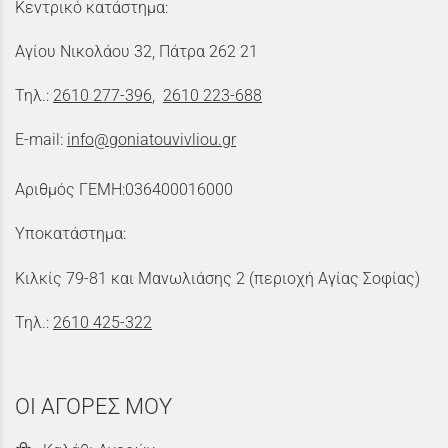
Κεντρικό κατάστημα:
Αγίου Νικολάου 32, Πάτρα 262 21
Τηλ.:
2610 277-396
,
2610 223-688
E-mail:
info@goniatouvivliou.gr
Αριθμός ΓΕΜΗ:036400016000
Υποκατάστημα:
Κιλκίς 79-81 και Μανωλιάσης 2 (περιοχή Αγίας Σοφίας)
Τηλ.:
2610 425-322
ΟΙ ΑΓΟΡΕΣ ΜΟΥ