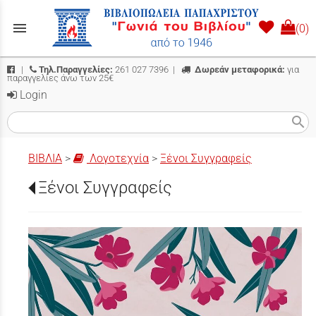
menu
(0)
|
Τηλ.Παραγγελίες:
261 027 7396
|
Δωρεάν μεταφορικά:
για
παραγγελίες άνω των 25€
Login
search
ΒΙΒΛΙΑ
>
Λογοτεχνία
>
Ξένοι Συγγραφείς
Ξένοι Συγγραφείς