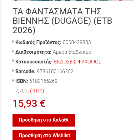
ΤΑ ΦΑΝΤΑΣΜΑΤΑ ΤΗΣ
ΒΙΕΝΝΗΣ (DUGAGE) (ΕΤΒ
2026)
Κωδικός Προϊόντος:
0000429883
Διαθεσιμότητα:
Άμεσα διαθέσιμο
Κατασκευαστής:
ΕΚΔΟΣΕΙΣ ΨΥΧΟΓΙΟΣ
Barcode:
9786180166262
ISBN:
6180166269
17,70 €
(-10%)
15,93 €
Προσθήκη στο Καλάθι
Προσθήκη στο Wishlist