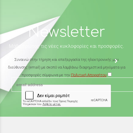
Newsletter
Μάθε πρώτος τις νέες κυκλοφορίες και προσφορές.
Συναινώ στην τήρηση και επεξεργασία της ηλεκτρονικής μου
διεύθυνσης (email) με σκοπό να λαμβάνω διαφημιστικά μηνύματα για
προσφορές σύμφωνα με την
Πολιτική Απορρήτου