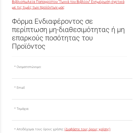
Βιβλιοπωλεία Παπαχρίστου “Γωνιά του Βιβλίου” Ενημέρωση σχετικά
με τις τιμές των προϊόντων μας
Φόρμα Ενδιαφέροντος σε
περίπτωση μη-διαθεσιμότητας ή μη
επαρκούς ποσότητας του
Προϊόντος
Ονοματεπώνυμο:
Email:
Τεμάχια:
Αποδέχομαι τους όρους χρήσης
(Διαβάστε τους όρους χρήσης)
: