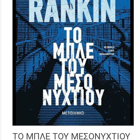
ΤΟ ΜΠΛΕ ΤΟΥ ΜΕΣΟΝΥΧΤΙΟΥ