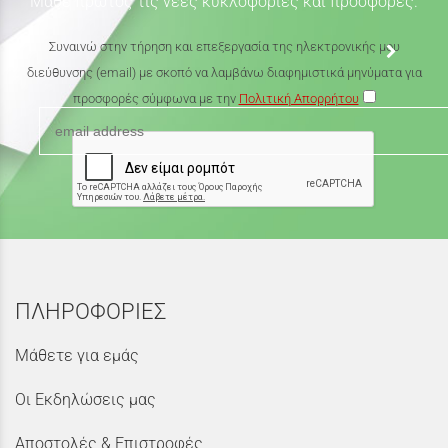
Μάθε πρώτος τις νέες κυκλοφορίες και προσφορές.
Συναινώ στην τήρηση και επεξεργασία της ηλεκτρονικής μου
διεύθυνσης (email) με σκοπό να λαμβάνω διαφημιστικά μηνύματα για
προσφορές σύμφωνα με την
Πολιτική Απορρήτου
ΠΛΗΡΟΦΟΡΙΕΣ
Μάθετε για εμάς
Οι Εκδηλώσεις μας
Αποστολές & Επιστροφές