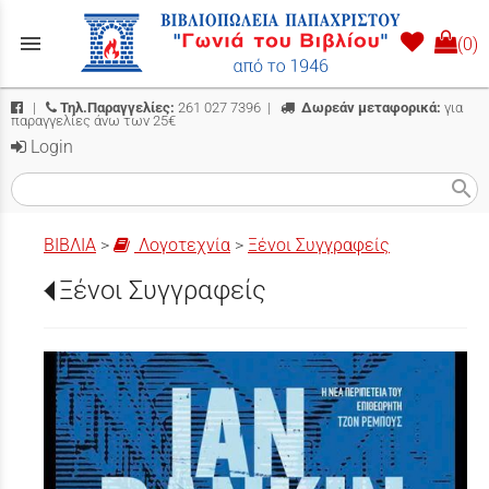
menu
(0)
|
Τηλ.Παραγγελίες:
261 027 7396
|
Δωρεάν μεταφορικά:
για
παραγγελίες άνω των 25€
Login
search
ΒΙΒΛΙΑ
>
Λογοτεχνία
>
Ξένοι Συγγραφείς
Ξένοι Συγγραφείς