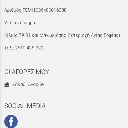
Αριθμός ΓΕΜΗ:036400016000
Υποκατάστημα:
Κιλκίς 79-81 και Μανωλιάσης 2 (περιοχή Αγίας Σοφίας)
Τηλ.:
2610 425-322
ΟΙ ΑΓΟΡΕΣ ΜΟΥ
Καλάθι Αγορών
SOCIAL MEDIA