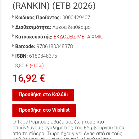
(RANKIN) (ΕΤΒ 2026)
Κωδικός Προϊόντος:
0000429407
Διαθεσιμότητα:
Άμεσα διαθέσιμο
Κατασκευαστής:
ΕΚΔΟΣΕΙΣ ΜΕΤΑΙΧΜΙΟ
Barcode:
9786180348378
ISBN:
6180348375
18,80 €
(-10%)
16,92 €
Προσθήκη στο Καλάθι
Προσθήκη στο Wishlist
Ο Τζον Ρέμπους έβαζε μια ζωή τους πιο
επικίνδυνους εγκληματίες του Εδιμβούργου πίσω
από τα σίδερα. Τώρα έχει γίνει ένας από αυτούς.