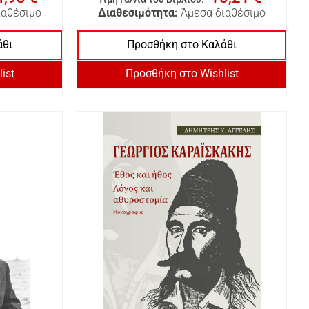
ιαθέσιμο
Διαθεσιμότητα:
Άμεσα διαθέσιμο
άθι
Προσθήκη στο Καλάθι
ist
Προσθήκη στο Wishlist