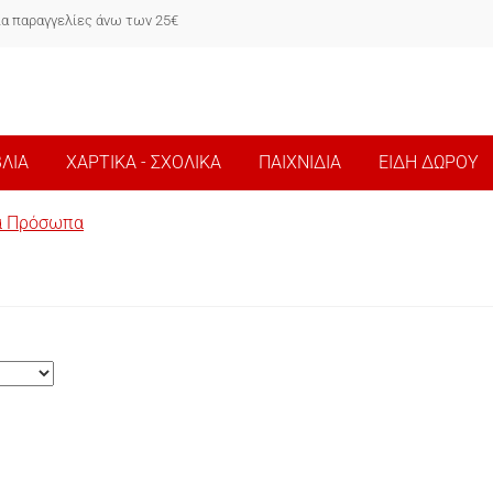
ια παραγγελίες άνω των 25€
ΒΛΙΑ
ΧΑΡΤΙΚΑ - ΣΧΟΛΙΚΑ
ΠΑΙΧΝΙΔΙΑ
ΕΙΔΗ ΔΩΡΟΥ
κά Πρόσωπα