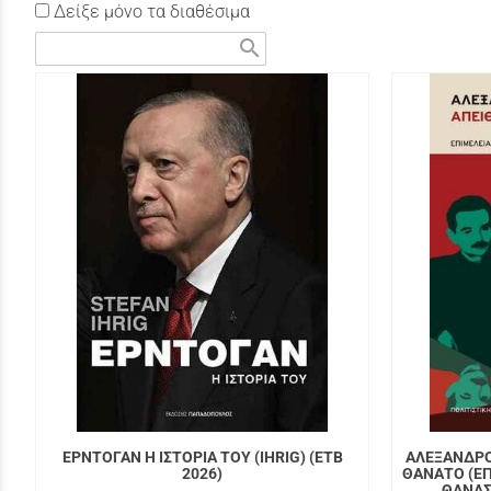
Δείξε μόνο τα διαθέσιμα
search
ΕΡΝΤΟΓΑΝ Η ΙΣΤΟΡΙΑ ΤΟΥ (IHRIG) (ΕΤΒ
ΑΛΕΞΑΝΔΡΟ
2026)
ΘΑΝΑΤΟ (ΕΠ
ΘΑΝΑΣ