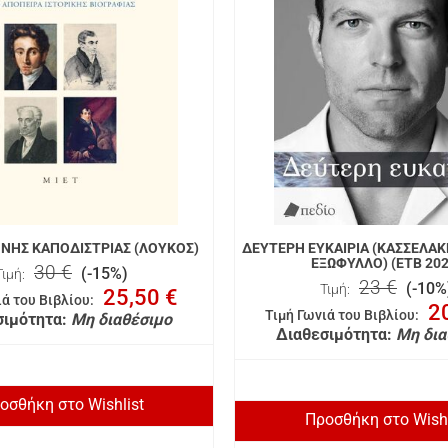
ΝΝΗΣ ΚΑΠΟΔΙΣΤΡΙΑΣ (ΛΟΥΚΟΣ)
ΔΕΥΤΕΡΗ ΕΥΚΑΙΡΙΑ (ΚΑΣΣΕΛΑΚ
ΕΞΩΦΥΛΛΟ) (ΕΤΒ 202
30 €
(-15%)
Τιμή:
23 €
(-10%
Τιμή:
25,50 €
ιά του Βιβλίου
:
2
Τιμή Γωνιά του Βιβλίου
:
σιμότητα:
Μη διαθέσιμο
Διαθεσιμότητα:
Μη δια
οσθήκη στο Wishlist
Προσθήκη στο Wishl