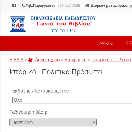
|
Τηλ.Παραγγελίες:
261 027 7396
|
Δωρεάν μεταφορικά:
γ
/
ΑΡΧΙΚΗ
ΒΙ
ΒΙΒΛΙΑ
>
Λογοτεχνία
>
Βιογραφία
>
Ιστορικά - Πολιτι
Ιστορικά - Πολιτικά Πρόσωπα
Εκδότης / Κατασκευαστής
Ταξινόμηση βάση: