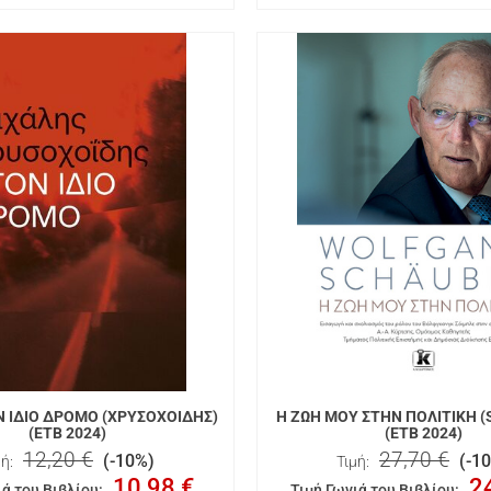
Ν ΙΔΙΟ ΔΡΟΜΟ (ΧΡΥΣΟΧΟΙΔΗΣ)
Η ΖΩΗ ΜΟΥ ΣΤΗΝ ΠΟΛΙΤΙΚΗ (
(ΕΤΒ 2024)
(ΕΤΒ 2024)
12,20 €
27,70 €
(-10%)
(-1
ή:
Τιμή:
10,98 €
2
ιά του Βιβλίου
:
Τιμή Γωνιά του Βιβλίου
: