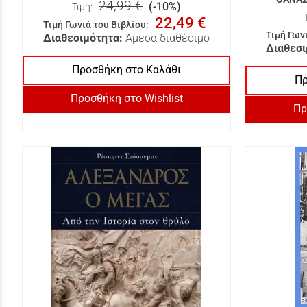
24,99 €
(-10%)
Τιμή:
22,49 €
Τιμή Γωνιά του Βιβλίου
:
Τιμή Γων
Διαθεσιμότητα:
Άμεσα διαθέσιμο
Διαθεσι
Προσθήκη στο Καλάθι
Πρ
Προσθήκη στο Wishlist
Πρ