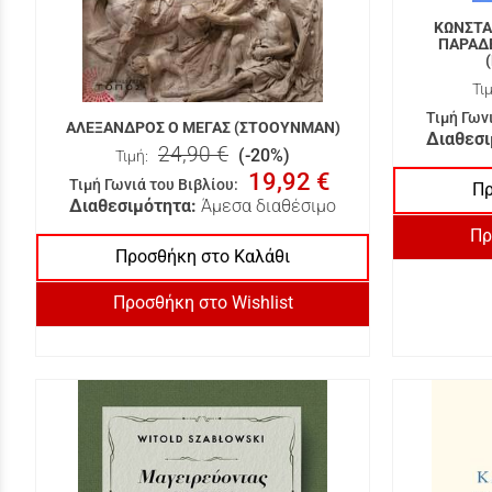
ΚΩΝΣΤΑ
ΠΑΡΑΔΕ
Τιμ
Τιμή Γων
ΑΛΕΞΑΝΔΡΟΣ Ο ΜΕΓΑΣ (ΣΤΟΟΥΝΜΑΝ)
Διαθεσι
24,90 €
(-20%)
Τιμή:
19,92 €
Τιμή Γωνιά του Βιβλίου
:
Πρ
Διαθεσιμότητα:
Άμεσα διαθέσιμο
Πρ
Προσθήκη στο Καλάθι
Προσθήκη στο Wishlist