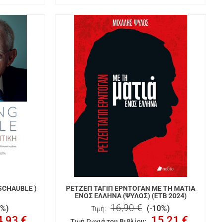
SCHAUBLE )
ΡΕΤΖΕΠ ΤΑΓΙΠ ΕΡΝΤΟΓΑΝ ΜΕ ΤΗ ΜΑΤΙΑ
ΕΝΟΣ ΕΛΛΗΝΑ (ΨΥΛΟΣ) (ΕΤΒ 2024)
16,90 €
0%)
(-10%)
Τιμή:
4,93 €
15,21 €
Τιμή Γωνιά του Βιβλίου
: