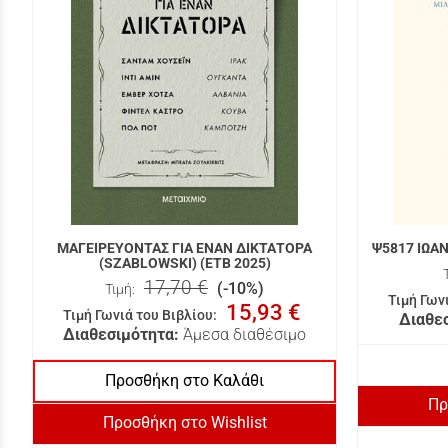
ΜΑΓΕΙΡΕΥΟΝΤΑΣ ΓΙΑ ΕΝΑΝ ΔΙΚΤΑΤΟΡΑ
Ψ5817 ΙΩΑ
(SZABLOWSKI) (ΕΤΒ 2025)
17,70 €
(-10%)
Τιμή:
Τιμή Γων
15,93 €
Τιμή Γωνιά του Βιβλίου
:
Διαθε
Διαθεσιμότητα:
Άμεσα διαθέσιμο
Προσθήκη στο Καλάθι
Πρ
Προσθήκη στο Wishlist