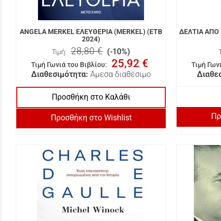
ANGELA MERKEL ΕΛΕΥΘΕΡΙΑ (MERKEL) (ΕΤΒ
ΔΕΛΤΙΑ ΑΠΟ
2024)
28,80 €
(-10%)
Τιμή:
25,92 €
Τιμή Γωνιά του Βιβλίου
:
Τιμή Γων
Διαθεσιμότητα:
Άμεσα διαθέσιμο
Διαθε
Προσθήκη στο Καλάθι
Πρ
Προσθήκη στο Wishlist