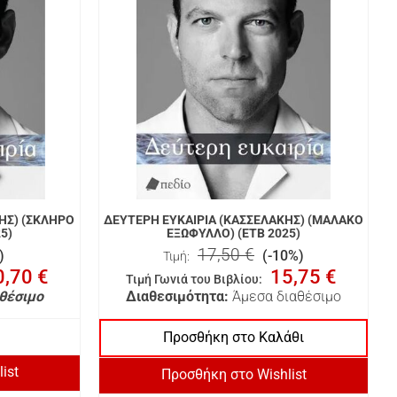
ΗΣ) (ΣΚΛΗΡΟ
ΔΕΥΤΕΡΗ ΕΥΚΑΙΡΙΑ (ΚΑΣΣΕΛΑΚΗΣ) (ΜΑΛΑΚΟ
5)
ΕΞΩΦΥΛΛΟ) (ΕΤΒ 2025)
17,50 €
)
(-10%)
Τιμή:
0,70 €
15,75 €
Τιμή Γωνιά του Βιβλίου
:
θέσιμο
Διαθεσιμότητα:
Άμεσα διαθέσιμο
Προσθήκη στο Καλάθι
ist
Προσθήκη στο Wishlist