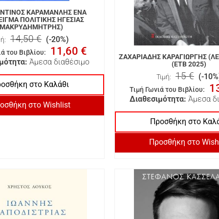
ΝΤΙΝΟΣ ΚΑΡΑΜΑΝΛΗΣ ΕΝΑ
ΙΓΜΑ ΠΟΛΙΤΙΚΗΣ ΗΓΕΣΙΑΣ
(ΜΑΚΡΥΔΗΜΗΤΡΗΣ)
14,50 €
(-20%)
ή:
11,60 €
ιά του Βιβλίου
:
ΖΑΧΑΡΙΑΔΗΣ ΚΑΡΑΓΙΩΡΓΗΣ (Λ
μότητα:
Άμεσα διαθέσιμο
(ΕΤΒ 2025)
15 €
(-10%
Τιμή:
οσθήκη στο Καλάθι
1
Τιμή Γωνιά του Βιβλίου
:
Διαθεσιμότητα:
Άμεσα δ
οσθήκη στο Wishlist
Προσθήκη στο Καλ
Προσθήκη στο Wishl