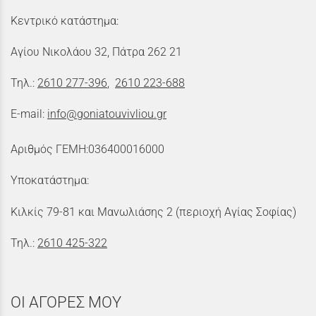
Κεντρικό κατάστημα:
Αγίου Νικολάου 32, Πάτρα 262 21
Τηλ.:
2610 277-396
,
2610 223-688
E-mail:
info@goniatouvivliou.gr
Αριθμός ΓΕΜΗ:036400016000
Υποκατάστημα:
Κιλκίς 79-81 και Μανωλιάσης 2 (περιοχή Αγίας Σοφίας)
Τηλ.:
2610 425-322
ΟΙ ΑΓΟΡΕΣ ΜΟΥ