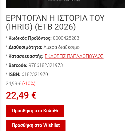
ΕΡΝΤΟΓΑΝ Η ΙΣΤΟΡΙΑ ΤΟΥ
(IHRIG) (ΕΤΒ 2026)
Κωδικός Προϊόντος:
0000428203
Διαθεσιμότητα:
Άμεσα διαθέσιμο
Κατασκευαστής:
ΕΚΔΟΣΕΙΣ ΠΑΠΑΔΟΠΟΥΛΟΣ
Barcode:
9786182321973
ISBN:
6182321970
24,99 €
(-10%)
22,49 €
Προσθήκη στο Καλάθι
Προσθήκη στο Wishlist