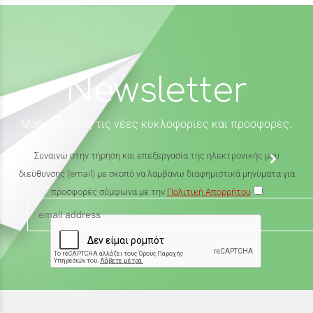
Newsletter
Μάθε πρώτος τις νέες κυκλοφορίες και προσφορές.
Συναινώ στην τήρηση και επεξεργασία της ηλεκτρονικής μου
διεύθυνσης (email) με σκοπό να λαμβάνω διαφημιστικά μηνύματα για
προσφορές σύμφωνα με την
Πολιτική Απορρήτου