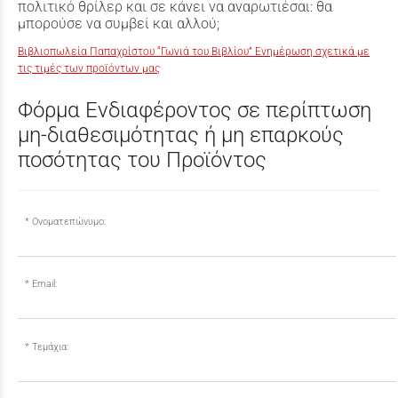
πολιτικό θρίλερ και σε κάνει να αναρωτιέσαι: θα
μπορούσε να συμβεί και αλλού;
Βιβλιοπωλεία Παπαχρίστου “Γωνιά του Βιβλίου” Ενημέρωση σχετικά με
τις τιμές των προϊόντων μας
Φόρμα Ενδιαφέροντος σε περίπτωση
μη-διαθεσιμότητας ή μη επαρκούς
ποσότητας του Προϊόντος
Ονοματεπώνυμο:
Email:
Τεμάχια: