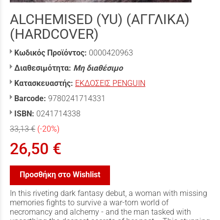
ALCHEMISED (YU) (ΑΓΓΛΙΚΑ)
(HARDCOVER)
Κωδικός Προϊόντος:
0000420963
Διαθεσιμότητα:
Μη διαθέσιμο
Κατασκευαστής:
ΕΚΔΟΣΕΙΣ PENGUIN
Barcode:
9780241714331
ISBN:
0241714338
33,13 €
(-20%)
26,50 €
Προσθήκη στο Wishlist
In this riveting dark fantasy debut, a woman with missing
memories fights to survive a war-torn world of
necromancy and alchemy - and the man tasked with