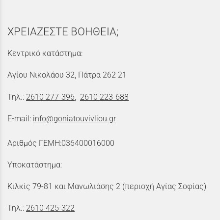
ΧΡΕΙΑΖΕΣΤΕ ΒΟΗΘΕΙΑ;
Κεντρικό κατάστημα:
Αγίου Νικολάου 32, Πάτρα 262 21
Τηλ.:
2610 277-396
,
2610 223-688
E-mail:
info@goniatouvivliou.gr
Αριθμός ΓΕΜΗ:036400016000
Υποκατάστημα:
Κιλκίς 79-81 και Μανωλιάσης 2 (περιοχή Αγίας Σοφίας)
Τηλ.:
2610 425-322