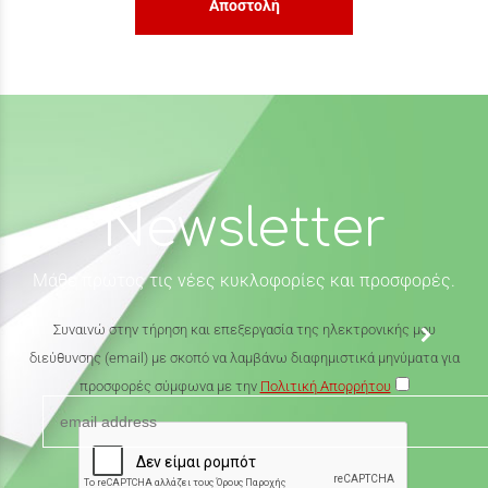
Αποστολή
Newsletter
Μάθε πρώτος τις νέες κυκλοφορίες και προσφορές.
Συναινώ στην τήρηση και επεξεργασία της ηλεκτρονικής μου
διεύθυνσης (email) με σκοπό να λαμβάνω διαφημιστικά μηνύματα για
προσφορές σύμφωνα με την
Πολιτική Απορρήτου