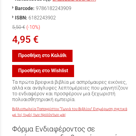
Barcode:
9786182243909
ISBN:
6182243902
5,50 €
(-10%)
4,95 €
Προσθήκη στο Καλάθι
Προσθήκη στο Wishlist
Τα πρώτα βρεφικά βιβλία με ασπρόμαυρες εικόνες,
αλλά και ανάγλυφες λεπτομέρειες που μαγνητίζουν
το ενδιαφέρον και προσφέρουν μια ξεχωριστή
πολυαισθητηριακή εμπειρία.
Βιβλιοπωλεία Παπαχρίστου “Γωνιά του Βιβλίου” Ενημέρωση σχετικά
με τις τιμές των προϊόντων μας
Φόρμα Ενδιαφέροντος σε