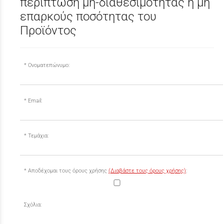
περίπτωση μη-διαθεσιμότητας ή μη
επαρκούς ποσότητας του
Προϊόντος
Ονοματεπώνυμο:
Email:
Τεμάχια:
Αποδέχομαι τους όρους χρήσης
(Διαβάστε τους όρους χρήσης)
:
Σχόλια: