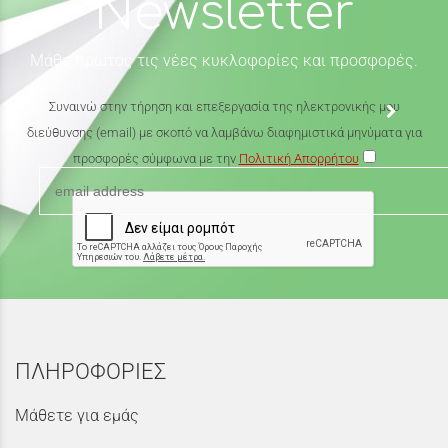
Newsletter
Μάθε πρώτος τις νέες κυκλοφορίες και προσφορές.
Συναινώ στην τήρηση και επεξεργασία της ηλεκτρονικής μου
διεύθυνσης (email) με σκοπό να λαμβάνω διαφημιστικά μηνύματα για
προσφορές σύμφωνα με την
Πολιτική Απορρήτου
ΠΛΗΡΟΦΟΡΙΕΣ
Μάθετε για εμάς