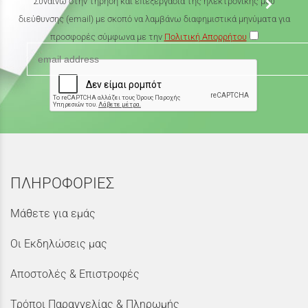
Συναινώ στην τήρηση και επεξεργασία της ηλεκτρονικής μου
διεύθυνσης (email) με σκοπό να λαμβάνω διαφημιστικά μηνύματα για
προσφορές σύμφωνα με την
Πολιτική Απορρήτου
ΠΛΗΡΟΦΟΡΙΕΣ
Μάθετε για εμάς
Οι Εκδηλώσεις μας
Αποστολές & Επιστροφές
Τρόποι Παραγγελίας & Πληρωμής