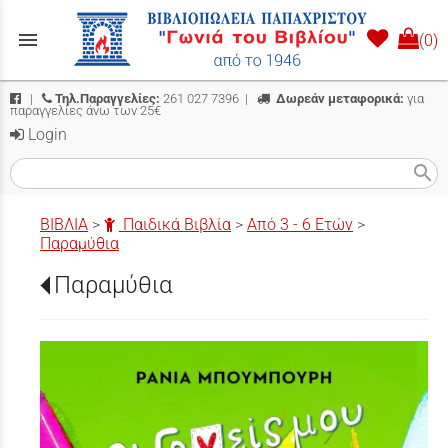
menu
(0)
|
Τηλ.Παραγγελίες:
261 027 7396
|
Δωρεάν μεταφορικά:
για
παραγγελίες άνω των 25€
Login
search
ΒΙΒΛΙΑ
>
Παιδικά Βιβλία
>
Από 3 - 6 Ετών
>
Παραμύθια
Παραμύθια