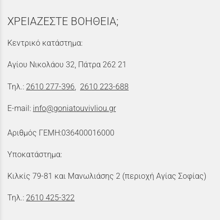
ΧΡΕΙΑΖΕΣΤΕ ΒΟΗΘΕΙΑ;
Κεντρικό κατάστημα:
Αγίου Νικολάου 32, Πάτρα 262 21
Τηλ.:
2610 277-396
,
2610 223-688
E-mail:
info@goniatouvivliou.gr
Αριθμός ΓΕΜΗ:036400016000
Υποκατάστημα:
Κιλκίς 79-81 και Μανωλιάσης 2 (περιοχή Αγίας Σοφίας)
Τηλ.:
2610 425-322