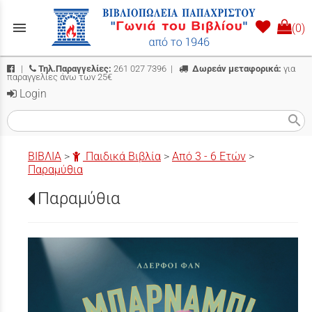
menu
(0)
|
Τηλ.Παραγγελίες:
261 027 7396
|
Δωρεάν μεταφορικά:
για
παραγγελίες άνω των 25€
Login
search
ΒΙΒΛΙΑ
>
Παιδικά Βιβλία
>
Από 3 - 6 Ετών
>
Παραμύθια
Παραμύθια