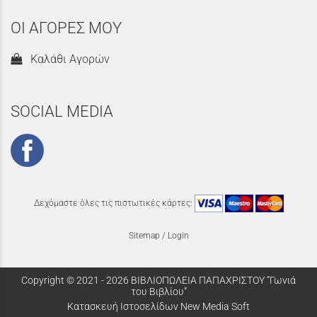
ΟΙ ΑΓΟΡΕΣ ΜΟΥ
Καλάθι Αγορών
SOCIAL MEDIA
Δεχόμαστε όλες τις πιστωτικές κάρτες:
Sitemap
/
Login
Copyright © 2021 - 2026 ΒΙΒΛΙΟΠΩΛΕΙΑ ΠΑΠΑΧΡΙΣΤΟΥ “Γωνιά
του Βιβλίου”
Κατασκευή Ιστοσελίδων New Media Soft