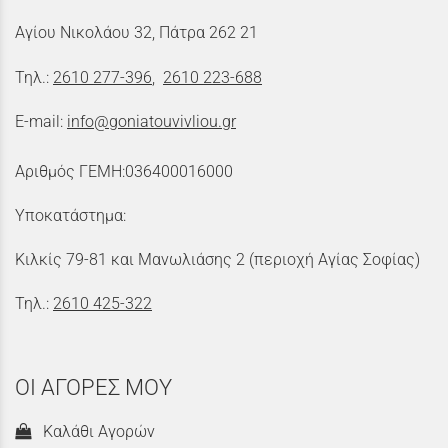
Αγίου Νικολάου 32, Πάτρα 262 21
Τηλ.:
2610 277-396
,
2610 223-688
E-mail:
info@goniatouvivliou.gr
Αριθμός ΓΕΜΗ:036400016000
Υποκατάστημα:
Κιλκίς 79-81 και Μανωλιάσης 2 (περιοχή Αγίας Σοφίας)
Τηλ.:
2610 425-322
ΟΙ ΑΓΟΡΕΣ ΜΟΥ
Καλάθι Αγορών