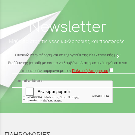
Newsletter
Μάθε πρώτος τις νέες κυκλοφορίες και προσφορές.
Συναινώ στην τήρηση και επεξεργασία της ηλεκτρονικής μου
διεύθυνσης (email) με σκοπό να λαμβάνω διαφημιστικά μηνύματα για
προσφορές σύμφωνα με την
Πολιτική Απορρήτου
ΠΛΗΡΟΦΟΡΙΕΣ