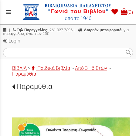
menu
(0)
|
Τηλ.Παραγγελίες:
261 027 7396
|
Δωρεάν μεταφορικά:
για
παραγγελίες άνω των 25€
Login
search
ΒΙΒΛΙΑ
>
Παιδικά Βιβλία
>
Από 3 - 6 Ετών
>
Παραμύθια
Παραμύθια