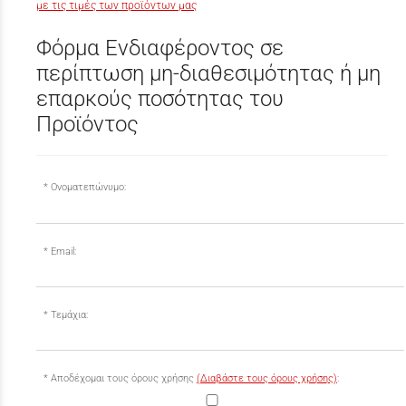
με τις τιμές των προϊόντων μας
Φόρμα Ενδιαφέροντος σε
περίπτωση μη-διαθεσιμότητας ή μη
επαρκούς ποσότητας του
Προϊόντος
Ονοματεπώνυμο:
Email:
Τεμάχια:
Αποδέχομαι τους όρους χρήσης
(Διαβάστε τους όρους χρήσης)
: